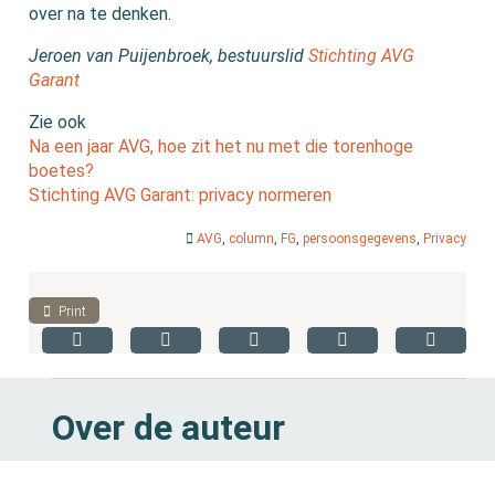
over na te denken.
Jeroen van Puijenbroek, bestuurslid
Stichting AVG
Garant
Zie ook
Na een jaar AVG, hoe zit het nu met die torenhoge
boetes?
Stichting AVG Garant: privacy normeren
AVG
,
column
,
FG
,
persoonsgegevens
,
Privacy
Print
Over de auteur