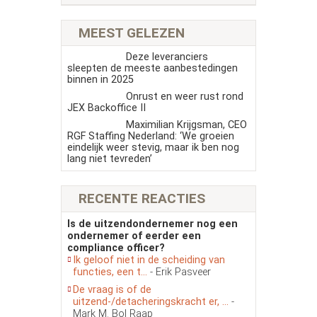
MEEST GELEZEN
Deze leveranciers
sleepten de meeste aanbestedingen
binnen in 2025
Onrust en weer rust rond
JEX Backoffice II
Maximilian Krijgsman, CEO
RGF Staffing Nederland: ‘We groeien
eindelijk weer stevig, maar ik ben nog
lang niet tevreden’
RECENTE REACTIES
Is de uitzendondernemer nog een
ondernemer of eerder een
compliance officer?
Ik geloof niet in de scheiding van
functies, een t...
- Erik Pasveer
De vraag is of de
uitzend-/detacheringskracht er, ...
-
Mark M. Bol Raap