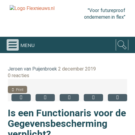
"Voor futureproof
ondernemen in flex"
menu
Jeroen van Puijenbroek
2 december 2019
0 reacties
Print
Is een Functionaris voor de
Gegevensbescherming
verplicht?