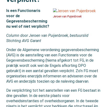
Is een Functionaris
voor de
Jeroen van Puijenbroek
Gegevensbescherming
nu wel of niet verplicht?
Column door Jeroen van Puijenbroek, bestuurslid
Stichting AVG Garant
Onder de Algemene verordening gegevensbescherming
(AVG) is de aanstelling van een Functionaris voor de
Gegevensbescherming (hierna afgekort tot FG, in de
praktijk wordt ook wel de Engels afkorting DPO
gebruikt) in een aantal gevallen verplicht. Zo’n FG moet
organisaties enerzijds informeren en adviseren over de
AVG en anderzijds toezien op de naleving daarvan.
De verplichting tot het aanstellen van een FG bestaat in
drie gevallen. In de eerste plaats voor
overheidsinstanties of overheidsorganen. In de tweede
plaats is het verplicht voor bedrijven die structureel èn