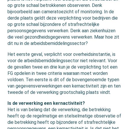
op grote schaal betrokkenen observeren. Denk
bijvoorbeeld aan cameratoezicht of monitoring. In de
derde plaats geldt deze verplichting voor bedrijven die
op grote schaal bijzondere of strafrechtelijke
persoonsgegevens verwerken. Denk aan ziekenhuizen
die veel gezondheidsgegevens verwerken. Maar hoe zit
dit nu in de arbeidsbemiddelingssector?
Het eerste geval, verplicht voor overheidsinstantie, is
voor de arbeidsbemiddelingssector niet relevant. Voor
de gevallen twee en drie kun je de verplichting tot een
FG opdelen in twee criteria waaraan moet worden
voldoen. Ten eerste is dit of de bovengenoemde typen
van gegevensverwerkingen een kernactiviteit zijn en ten
tweede of de verwerking grootschalig plaats vindt.
Is de verwerking een kernactiviteit?
Het is van belang dat de verwerking, die betrekking
heeft op de regelmatige en stelselmatige observatie of
die betrekking heeft op bijzondere of strafrechtelijke
persoonsgegevens, een kernactiviteit is. Is dat niet het