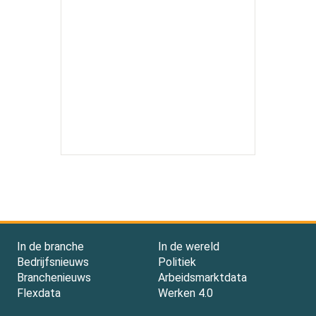
In de branche
In de wereld
Bedrijfsnieuws
Politiek
Branchenieuws
Arbeidsmarktdata
Flexdata
Werken 4.0