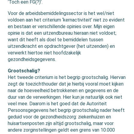
‘Toch een FG(?)’.
Voor de arbeidsbemiddelingssector is het wel/niet
voldoen aan het criterium ‘kernactiviteit’ niet zo evident
en bestaan er verschillende opinies over. Mijn eigen
opinie is dat een uitzendbureau hieraan niet voldoet;
want dit heeft als doel te bemiddelen tussen
uitzendkracht en opdrachtgever (het uitzenden) en
verwerkt hiertoe niet hoofdzakelijk
gezondheidsgegevens.
Grootschalig?
Het tweede criterium is het begrip grootschalig. Hiervan
zegt de toezichthouder dat je hierbij vooral moet kijken
naar de hoeveelheid betrokkenen en gegevens en de
duur van de verwerkingen. Hier kun je natuurlijk ook niet
veel mee. Daarom is het goed dat de Autoriteit
Persoonsgegevens het begrip grootschalig nader heeft
geduid voor de gezondheidszorg: ziekenhuizen en
huisartsenposten zijn altijd grootschalig, maar voor
andere zorginstellingen geldt een grens van 10.000