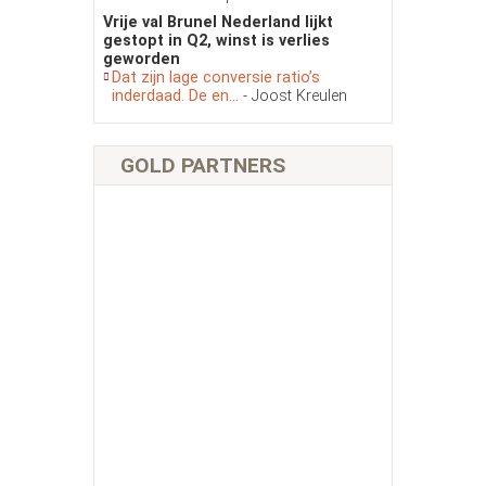
Vrije val Brunel Nederland lijkt
gestopt in Q2, winst is verlies
geworden
Dat zijn lage conversie ratio’s
inderdaad. De en...
- Joost Kreulen
GOLD PARTNERS