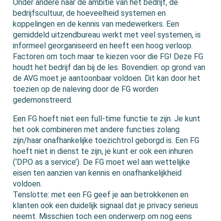
Onder andere naar de ambitie van het bedrijf, de
bedrijfscultuur, de hoeveelheid systemen en
koppelingen en de kennis van medewerkers. Een
gemiddeld uitzendbureau werkt met veel systemen, is
informeel georganiseerd en heeft een hoog verloop.
Factoren om toch maar te kiezen voor die FG! Deze FG
houdt het bedrijf dan bij de les. Bovendien: op grond van
de AVG moet je aantoonbaar voldoen. Dit kan door het
toezien op de naleving door de FG worden
gedemonstreerd.
Een FG hoeft niet een full-time functie te zijn. Je kunt
het ook combineren met andere functies zolang
zijn/haar onafhankelijke toezichtrol geborgd is. Een FG
hoeft niet in dienst te zijn, je kunt er ook een inhuren
(‘DPO as a service’). De FG moet wel aan wettelijke
eisen ten aanzien van kennis en onafhankelijkheid
voldoen.
Tenslotte: met een FG geef je aan betrokkenen en
klanten ook een duidelijk signaal dat je privacy serieus
neemt. Misschien toch een onderwerp om nog eens