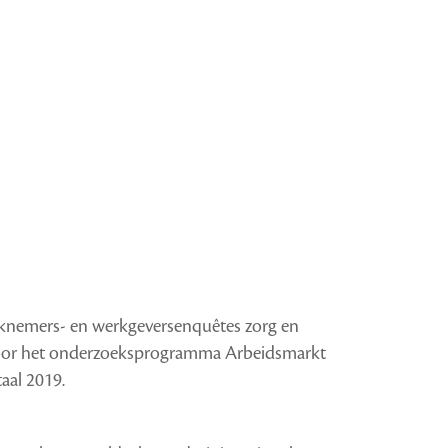
erknemers- en werkgeversenquêtes zorg en
d voor het onderzoeksprogramma Arbeidsmarkt
aal 2019.