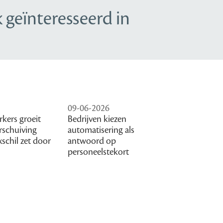
 geïnteresseerd in
09-06-2026
rkers groeit
Bedrijven kiezen
rschuiving
automatisering als
xschil zet door
antwoord op
personeelstekort