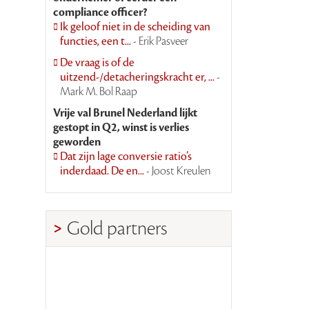
compliance officer?
Ik geloof niet in de scheiding van
functies, een t...
- Erik Pasveer
De vraag is of de
uitzend-/detacheringskracht er, ...
-
Mark M. Bol Raap
Vrije val Brunel Nederland lijkt
gestopt in Q2, winst is verlies
geworden
Dat zijn lage conversie ratio’s
inderdaad. De en...
- Joost Kreulen
Gold partners