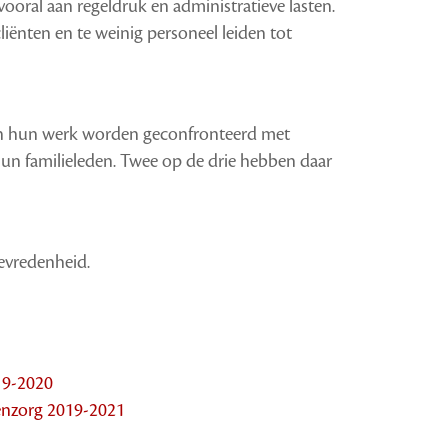
ral aan regeldruk en administratieve lasten.
iënten en te weinig personeel leiden tot
 in hun werk worden geconfronteerd met
 hun familieleden. Twee op de drie hebben daar
evredenheid.
19-2020
nzorg 2019-2021