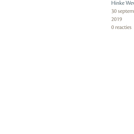
Hinke We
30 septem
2019
0 reacties