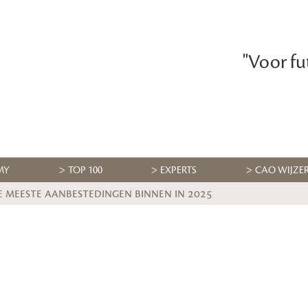
"Voor fu
MY
TOP 100
EXPERTS
CAO WIJZE
e meeste aanbestedingen binnen in 2025