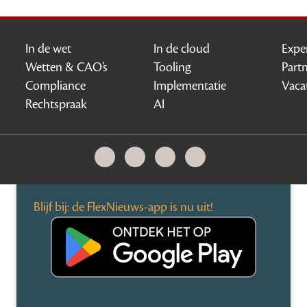
In de wet
In de cloud
Expe
Wetten & CAO’s
Tooling
Part
Compliance
Implementatie
Vaca
Rechtspraak
AI
Blijf bij: de FlexNieuws-app is nu uit!