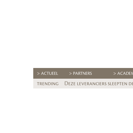
ACTUEEL
PARTNERS
ACADE
trending
Deze leveranciers sleepten d