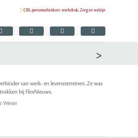
CBS
,
personeelstekort
,
werkdruk
,
Zorg en welzijn
verbinder van werk- en levensterreinen. Ze was
etrokken bij FlexNieuws.
ke Wever