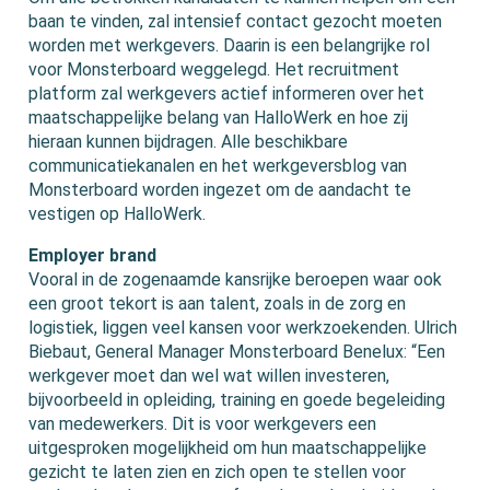
baan te vinden, zal intensief contact gezocht moeten
worden met werkgevers. Daarin is een belangrijke rol
voor Monsterboard weggelegd. Het recruitment
platform zal werkgevers actief informeren over het
maatschappelijke belang van HalloWerk en hoe zij
hieraan kunnen bijdragen. Alle beschikbare
communicatiekanalen en het werkgeversblog van
Monsterboard worden ingezet om de aandacht te
vestigen op HalloWerk.
Employer brand
Vooral in de zogenaamde kansrijke beroepen waar ook
een groot tekort is aan talent, zoals in de zorg en
logistiek, liggen veel kansen voor werkzoekenden. Ulrich
Biebaut, General Manager Monsterboard Benelux: “Een
werkgever moet dan wel wat willen investeren,
bijvoorbeeld in opleiding, training en goede begeleiding
van medewerkers. Dit is voor werkgevers een
uitgesproken mogelijkheid om hun maatschappelijke
gezicht te laten zien en zich open te stellen voor