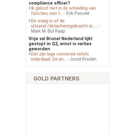
compliance officer?
Ik geloof niet in de scheiding van
functies, een t...
- Erik Pasveer
De vraag is of de
uitzend-/detacheringskracht er, ...
-
Mark M. Bol Raap
Vrije val Brunel Nederland lijkt
gestopt in Q2, winst is verlies
geworden
Dat zijn lage conversie ratio’s
inderdaad. De en...
- Joost Kreulen
GOLD PARTNERS