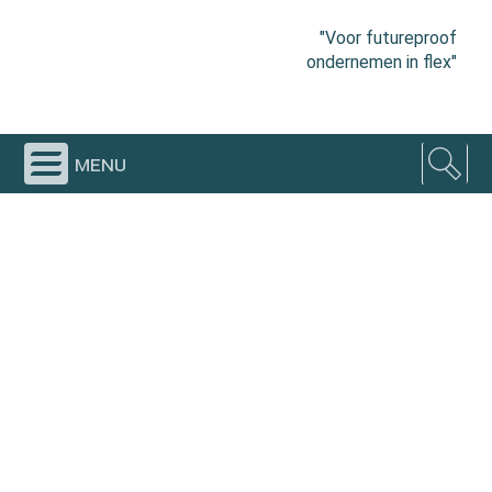
"Voor futureproof
ondernemen in flex"
menu