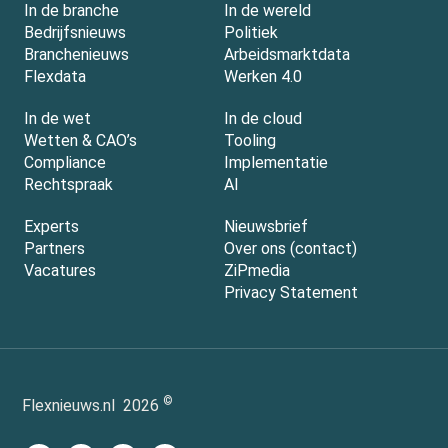
In de branche
In de wereld
Bedrijfsnieuws
Politiek
Branchenieuws
Arbeidsmarktdata
Flexdata
Werken 4.0
In de wet
In de cloud
Wetten & CAO’s
Tooling
Compliance
Implementatie
Rechtspraak
AI
Experts
Nieuwsbrief
Partners
Over ons (contact)
Vacatures
ZiPmedia
Privacy Statement
©
Flexnieuws.nl
2026