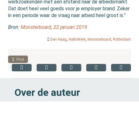
werkzoekenden met een afstand naar de arbeidsmarkt.
Dat doet heel veel goeds voor je employer brand. Zeker
in een periode waar de vraag naar arbeid heel groot is.”
Bron:
Monsterboard, 22 januari 2019
Den Haag
,
HalloWerk
,
Monsterboard
,
Rotterdam
Print
Over de auteur