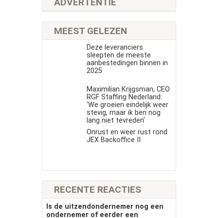
ADVERTENTIE
MEEST GELEZEN
Deze leveranciers
sleepten de meeste
aanbestedingen binnen in
2025
Maximilian Krijgsman, CEO
RGF Staffing Nederland:
‘We groeien eindelijk weer
stevig, maar ik ben nog
lang niet tevreden’
Onrust en weer rust rond
JEX Backoffice II
RECENTE REACTIES
Is de uitzendondernemer nog een
ondernemer of eerder een