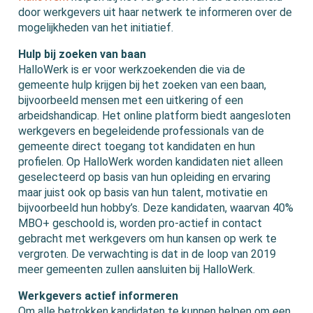
door werkgevers uit haar netwerk te informeren over de
mogelijkheden van het initiatief.
Hulp bij zoeken van baan
HalloWerk is er voor werkzoekenden die via de
gemeente hulp krijgen bij het zoeken van een baan,
bijvoorbeeld mensen met een uitkering of een
arbeidshandicap. Het online platform biedt aangesloten
werkgevers en begeleidende professionals van de
gemeente direct toegang tot kandidaten en hun
profielen. Op HalloWerk worden kandidaten niet alleen
geselecteerd op basis van hun opleiding en ervaring
maar juist ook op basis van hun talent, motivatie en
bijvoorbeeld hun hobby’s. Deze kandidaten, waarvan 40%
MBO+ geschoold is, worden pro-actief in contact
gebracht met werkgevers om hun kansen op werk te
vergroten. De verwachting is dat in de loop van 2019
meer gemeenten zullen aansluiten bij HalloWerk.
Werkgevers actief informeren
Om alle betrokken kandidaten te kunnen helpen om een