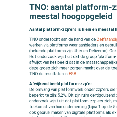
TNO: aantal platform-zz
meestal hoogopgeleid
Aantal platform-zzp’ers is klein en meestal
TNO onderzocht aan de hand van de
Zelfstandi
werken via platforms waar aanbieders en gebruik
(bekende platforms zijn Uber en Deliveroo). Oo
Het onderzoek wijst uit dat de groep ‘platform-
afwijkt van het beeld dat in de maatschappelijk
deze groep zich meer zorgen maakt over de toe
TNO de resultaten in
ESB
.
Afwijkend beeld platform-zzp’er
De omvang van platformwerk onder zzp’ers die w
beperkt te zijn: 5,2%. Dit zijn ruim dertigduizen
onderzoek wijst uit dat platform-zzp’ers zich,
toekomst van hun onderneming (bijna 1 op de 5 
ook gebruik maken van digitale platforms als ex