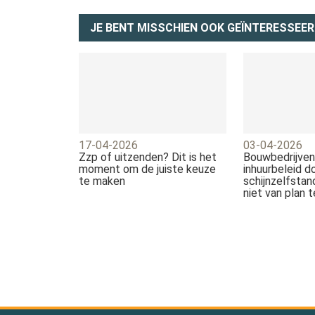
JE BENT MISSCHIEN OOK GEÏNTERESSEER
17-04-2026
03-04-2026
Zzp of uitzenden? Dit is het
Bouwbedrijven
moment om de juiste keuze
inhuurbeleid d
te maken
schijnzelfstan
niet van plan 