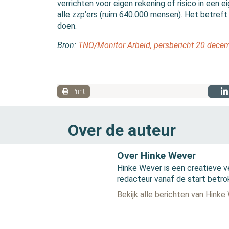
verrichten voor eigen rekening of risico in een e
alle zzp’ers (ruim 640.000 mensen). Het betreft
doen.
Bron:
TNO/Monitor Arbeid, persbericht 20 dece
Print
Over de auteur
Over Hinke Wever
Hinke Wever is een creatieve v
redacteur vanaf de start betro
Bekijk alle berichten van Hinke