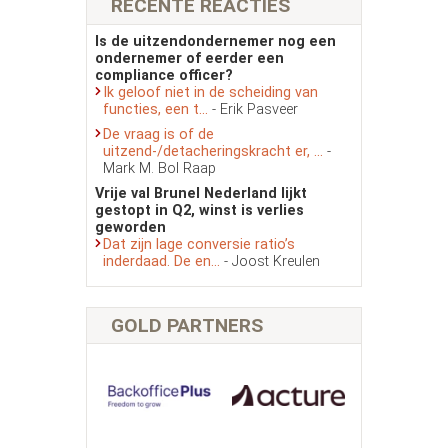
RECENTE REACTIES
Is de uitzendondernemer nog een
ondernemer of eerder een
compliance officer?
Ik geloof niet in de scheiding van
functies, een t...
- Erik Pasveer
De vraag is of de
uitzend-/detacheringskracht er, ...
-
Mark M. Bol Raap
Vrije val Brunel Nederland lijkt
gestopt in Q2, winst is verlies
geworden
Dat zijn lage conversie ratio’s
inderdaad. De en...
- Joost Kreulen
GOLD PARTNERS