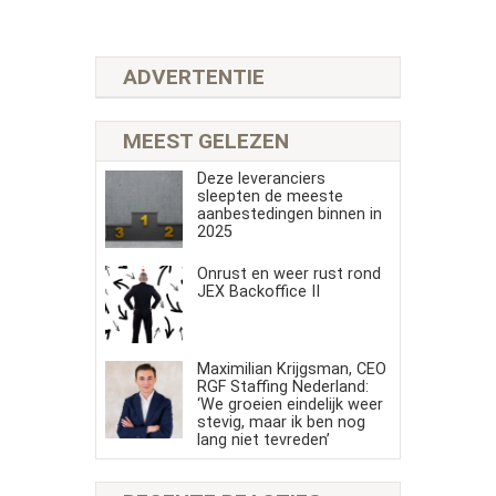
ADVERTENTIE
MEEST GELEZEN
Deze leveranciers
sleepten de meeste
aanbestedingen binnen in
2025
Onrust en weer rust rond
JEX Backoffice II
Maximilian Krijgsman, CEO
RGF Staffing Nederland:
‘We groeien eindelijk weer
stevig, maar ik ben nog
lang niet tevreden’