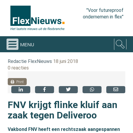
"Voor futureproof
ondernemen in flex"
menu
Redactie FlexNieuws
18 juni 2018
0 reacties
Print
FNV krijgt flinke kluif aan
zaak tegen Deliveroo
Vakbond FNV heeft een rechtszaak aangespannen