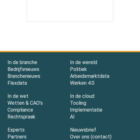
In de branche
In de wereld
Bedrijfsnieuws
Politiek
Branchenieuws
Arbeidsmarktdata
Flexdata
Werken 4.0
In de wet
In de cloud
Wetten & CAO’s
Tooling
Compliance
Implementatie
Rechtspraak
AI
Experts
Nieuwsbrief
Partners
Over ons (contact)