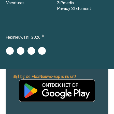
Vacatures
ZiPmedia
Privacy Statement
©
Flexnieuws.nl
2026
Blijf bij: de FlexNieuws-app is nu uit!