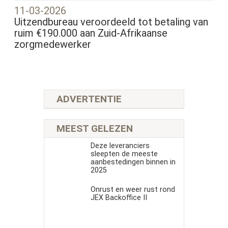
11-03-2026
Uitzendbureau veroordeeld tot betaling van
ruim €190.000 aan Zuid-Afrikaanse
zorgmedewerker
ADVERTENTIE
MEEST GELEZEN
Deze leveranciers
sleepten de meeste
aanbestedingen binnen in
2025
Onrust en weer rust rond
JEX Backoffice II