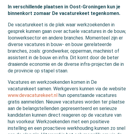
In verschillende plaatsen in Oost-Groningen kun je
binnenkort zomaar De vacaturekeet tegenkomen.
De vacaturekeet is de plek waar werkzoekenden in
gesprek kunnen gaan over actuele vacatures in de bouw,
loonwerksector en andere branches. Momenteel zijn er
diverse vacatures in bouw- en bouw gerelateerde
branches, zoals: grondwerker, opperman, machinist of
assistent in de bouw en infra. Dit komt door de beter
draaiende economie en de diverse infra-projecten die in
de provincie op stapel staan.
Vacatures en werkzoekenden komen in De
vacaturekeet samen. Werkgevers kunnen via de website
www.devacaturekeet.nl
hun openstaande vacatures
gratis aanmelden. Nieuwe vacatures worden ter plaatse
aan de belangstellenden gepresenteerd en serieuze
kandidaten kunnen direct reageren op de vacature van
hun voorkeur. Werkzoekenden met een positieve
instelling en een proactieve werkhouding kunnen zo snel