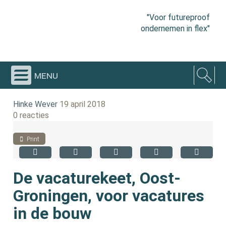
"Voor futureproof
ondernemen in flex"
menu
Hinke Wever
19 april 2018
0 reacties
Print
De vacaturekeet, Oost-
Groningen, voor vacatures
in de bouw