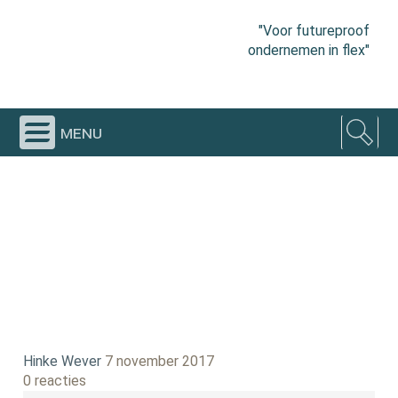
"Voor futureproof
ondernemen in flex"
menu
Hinke Wever
7 november 2017
0 reacties