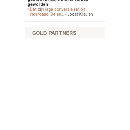
geworden
Dat zijn lage conversie ratio’s
inderdaad. De en...
- Joost Kreulen
GOLD PARTNERS