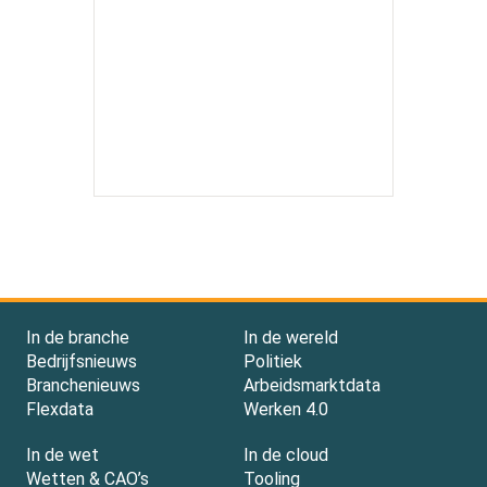
In de branche
In de wereld
Bedrijfsnieuws
Politiek
Branchenieuws
Arbeidsmarktdata
Flexdata
Werken 4.0
In de wet
In de cloud
Wetten & CAO’s
Tooling