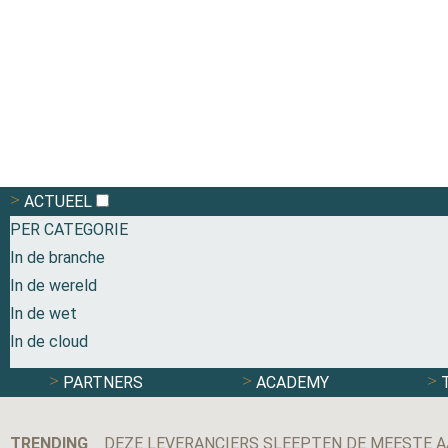
ACTUEEL
PER CATEGORIE
In de branche
In de wereld
In de wet
In de cloud
PARTNERS
ACADEMY
TRENDING
DEZE LEVERANCIERS SLEEPTEN DE MEESTE A