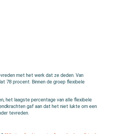
evreden met het werk dat ze deden. Van
t 78 procent. Binnen de groep flexibele
, het laagste percentage van alle flexibele
zendkrachten gaf aan dat het niet lukte om een
inder tevreden.