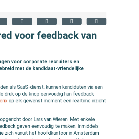
red voor feedback van
ingen voor corporate recruiters en
gebreid met de kandidaat-vriendelijke
en als SaaS-dienst, kunnen kandidaten via een
le druk op de knop eenvoudig hun feedback
erix
op elk gewenst moment een realtime inzicht
d opgericht door Lars van Wieren. Met enkele
eedback geven eenvoudig te maken. Inmiddels
ie zich vanuit het hoofdkantoor in Amsterdam