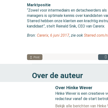
Marktpositie
“Zowel voor intermediairs en detacheerders als 
managers is optimale kennis over kandidaten v
Starred hebben onze klanten een krachtig instr
kandidaat”, stelt Reinald Snik, CEO van Carerix.
Bron:
Carerix, 6 juni 2017
, zie ook
Starred.com/n
Print
Over de auteur
Over Hinke Wever
Hinke Wever is een creatieve v
redacteur vanaf de start betro
Bekijk alle berichten van Hinke