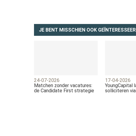
JE BENT MISSCHIEN OOK GEÏNTERESSEER
24-07-2026
17-04-2026
Matchen zonder vacatures:
YoungCapital 
de Candidate First strategie
solliciteren vi