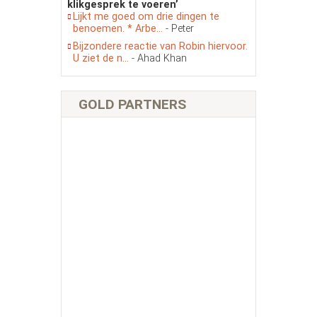
klikgesprek te voeren’
Lijkt me goed om drie dingen te
benoemen. * Arbe...
- Peter
Bijzondere reactie van Robin hiervoor.
U ziet de n...
- Ahad Khan
GOLD PARTNERS