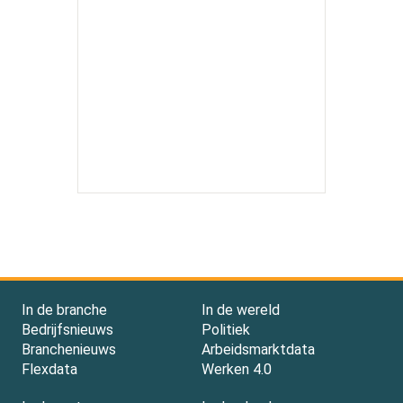
In de branche
In de wereld
Bedrijfsnieuws
Politiek
Branchenieuws
Arbeidsmarktdata
Flexdata
Werken 4.0