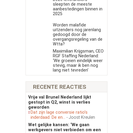
sleepten de meeste
aanbestedingen binnen in
2025
Worden malafide
uitzenders nog jarenlang
gedoogd door de
overgangsregeling van de
Wtta?
Maximilian Krijgsman, CEO
RGF Staffing Nederland:
‘We groeien eindelijk weer
stevig, maar ik ben nog
lang niet tevreden’
RECENTE REACTIES
Vrije val Brunel Nederland lijkt
gestopt in Q2, winst is verlies
geworden
Dat zijn lage conversie ratio’s
inderdaad. De en...
- Joost Kreulen
Wet gelijke kansen: ‘We gaan
werkgevers niet verbieden om een