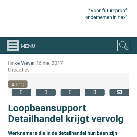
"Voor futureproof
ondernemen in flex"
menu
Hinke Wever
16 mei 2017
0 reacties
Print
Loopbaansupport
Detailhandel krijgt vervolg
Werknemers die in de detailhandel hun baan zijn