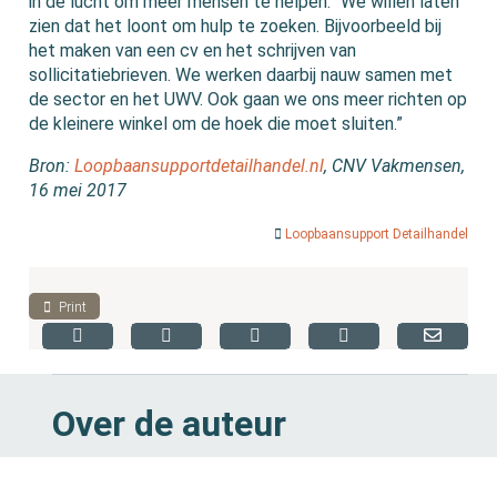
in de lucht om meer mensen te helpen. “We willen laten
zien dat het loont om hulp te zoeken. Bijvoorbeeld bij
het maken van een cv en het schrijven van
sollicitatiebrieven. We werken daarbij nauw samen met
de sector en het UWV. Ook gaan we ons meer richten op
de kleinere winkel om de hoek die moet sluiten.”
Bron:
Loopbaansupportdetailhandel.nl
, CNV Vakmensen,
16 mei 2017
Loopbaansupport Detailhandel
Print
Over de auteur