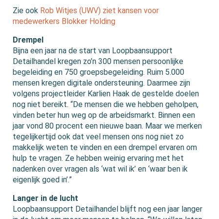
Zie ook
Rob Witjes (UWV) ziet kansen voor
medewerkers Blokker Holding
Drempel
Bijna een jaar na de start van Loopbaansupport
Detailhandel kregen zo’n 300 mensen persoonlijke
begeleiding en 750 groepsbegeleiding. Ruim 5.000
mensen kregen digitale ondersteuning. Daarmee zijn
volgens projectleider Karlien Haak de gestelde doelen
nog niet bereikt. “De mensen die we hebben geholpen,
vinden beter hun weg op de arbeidsmarkt. Binnen een
jaar vond 80 procent een nieuwe baan. Maar we merken
tegelijkertijd ook dat veel mensen ons nog niet zo
makkelijk weten te vinden en een drempel ervaren om
hulp te vragen. Ze hebben weinig ervaring met het
nadenken over vragen als ‘wat wil ik’ en ‘waar ben ik
eigenlijk goed in’.”
Langer in de lucht
Loopbaansupport Detailhandel blijft nog een jaar langer