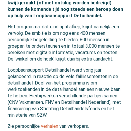
kwijtgeraakt (of met ontslag worden bedreigd)
kunnen de komende tijd nog steeds een beroep doen
op hulp van Loopbaansupport Detailhandel.
Het programma, dat eind april afliep, krijgt namelijk een
vervolg. De ambitie is om nog eens 400 mensen
persoonlijke begeleiding te bieden, 800 mensen in
groepen te ondersteunen en in totaal 3.000 mensen te
bereiken met digitale informatie, vacatures en testen.
De ‘winkel om de hoek’ krijgt daarbij extra aandacht.
Loopbaansupport Detailhandel werd vorig jaar
gelanceerd, in reactie op de vele faillissementen in de
detailhandel. Doel van het programma is om
werkzoekenden in de detailhandel aan een nieuwe baan
te helpen. Hierbij werken verschillende partijen samen
(CNV Vakmensen, FNV en Detailhandel Nederland), met
financiering van Stichting Detailhandelsfonds en het
ministerie van SZW.
Zie persoonlijke
verhalen
van verkopers.