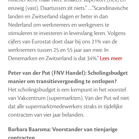
eeuwig (vast). Daartussen zit niets.” …”Scandinavische
landen en Zwitserland slagen er beter in dan
Nederland om werknemers en werkgevers te
stimuleren te investeren in levenslang leren. Volgens
cijfers van Eurostat doet daar bij ons 21% van de
werknemers tussen 25 en 55 jaar aan mee. In
Denemarken en Zwitserland is dat 34%.”
Lees meer
Peter van der Put (FNV Handel): Scholingsbudget
manier om transitievergoeding te ontlopen?
Het scholingsbudget is een kernpunt in het voorstel
van Vakcentrum (supermarkten). Van der Put wil niet
dat alle supermarktmedewerkers straks in tijdelijke
contracten van vier jaar belanden.
Barbara Baarsma: Voorstander van tienjarige
contracten