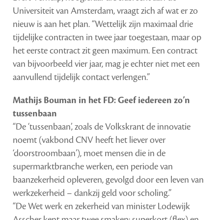
Universiteit van Amsterdam, vraagt zich af wat er zo
nieuw is aan het plan. “Wettelijk zijn maximaal drie
tijdelijke contracten in twee jaar toegestaan, maar op
het eerste contract zit geen maximum. Een contract
van bijvoorbeeld vier jaar, mag je echter niet met een
aanvullend tijdelijk contact verlengen.”
Mathijs Bouman in het FD: Geef iedereen zo’n
tussenbaan
“De ‘tussenbaan’, zoals de Volkskrant de innovatie
noemt (vakbond CNV heeft het liever over
‘doorstroombaan’), moet mensen die in de
supermarktbranche werken, een periode van
baanzekerheid opleveren, gevolgd door een leven van
werkzekerheid – dankzij geld voor scholing.”
“De Wet werk en zekerheid van minister Lodewijk
Asscher kent maar twee smaken: superkort (flex) en