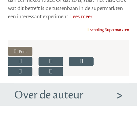
dan een flexcontract. Of dat zo is, staat niet vast. Ook
wat dit betreft is de tussenbaan in de supermarkten
een interessant experiment.
Lees meer
scholing
,
Supermarkten
Print
Over de auteur