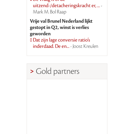
uitzend-/detacheringskracht er, ...
-
Mark M. Bol Raap
Vrije val Brunel Nederland lijkt
gestopt in Q2, winst is verlies
geworden
Dat zijn lage conversie ratio’s
inderdaad. De en...
- Joost Kreulen
Gold partners