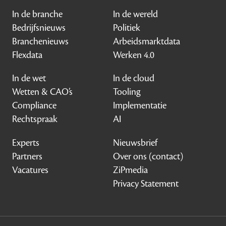
In de branche
In de wereld
Bedrijfsnieuws
Politiek
Branchenieuws
Arbeidsmarktdata
Flexdata
Werken 4.0
In de wet
In de cloud
Wetten & CAO’s
Tooling
Compliance
Implementatie
Rechtspraak
AI
Experts
Nieuwsbrief
Partners
Over ons (contact)
Vacatures
ZiPmedia
Privacy Statement