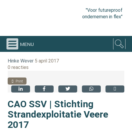
"Voor futureproof
ondernemen in flex"
menu
Hinke Wever
5 april 2017
0 reacties
Print
CAO SSV | Stichting
Strandexploitatie Veere
2017