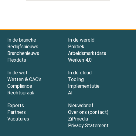
In de branche
In de wereld
Bedrijfsnieuws
Politiek
Branchenieuws
Arbeidsmarktdata
Flexdata
Werken 4.0
In de wet
In de cloud
Wetten & CAO’s
Tooling
Compliance
Implementatie
Rechtspraak
AI
Experts
Nieuwsbrief
Partners
Over ons (contact)
Vacatures
ZiPmedia
Privacy Statement