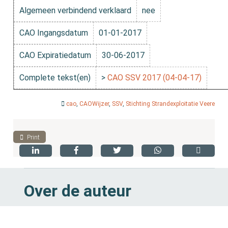
Algemeen verbindend verklaard
nee
CAO Ingangsdatum
01-01-2017
CAO Expiratiedatum
30-06-2017
Complete tekst(en)
>
CAO SSV 2017 (04-04-17)
cao
,
CAOWijzer
,
SSV
,
Stichting Strandexploitatie Veere
Print
Over de auteur