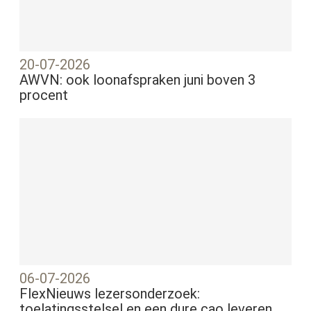
20-07-2026
AWVN: ook loonafspraken juni boven 3
procent
06-07-2026
FlexNieuws lezersonderzoek:
toelatingsstelsel en een dure cao leveren