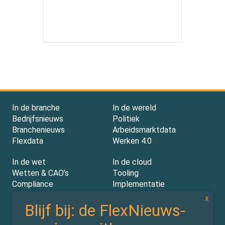
In de branche
In de wereld
Bedrijfsnieuws
Politiek
Branchenieuws
Arbeidsmarktdata
Flexdata
Werken 4.0
In de wet
In de cloud
Wetten & CAO’s
Tooling
Compliance
Implementatie
Rechtspraak
AI
Experts
Nieuwsbrief