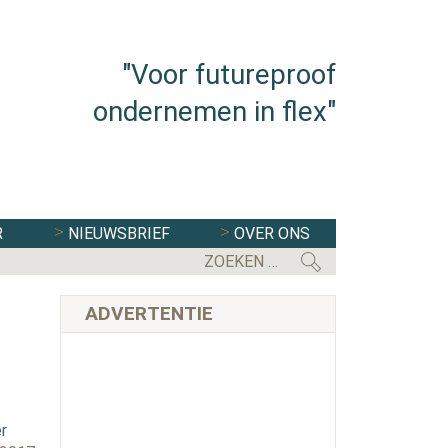
"Voor futureproof
ondernemen in flex"
R
NIEUWSBRIEF
OVER ONS
ADVERTENTIE
r