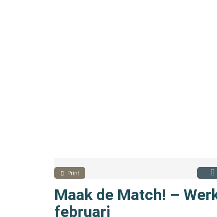
Print
Maak de Match! – Wer
februari