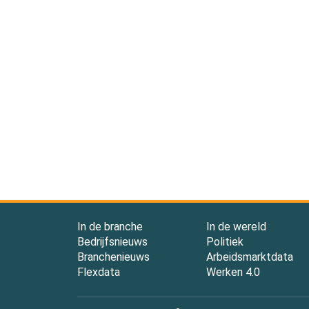
In de branche
In de wereld
Bedrijfsnieuws
Politiek
Branchenieuws
Arbeidsmarktdata
Flexdata
Werken 4.0