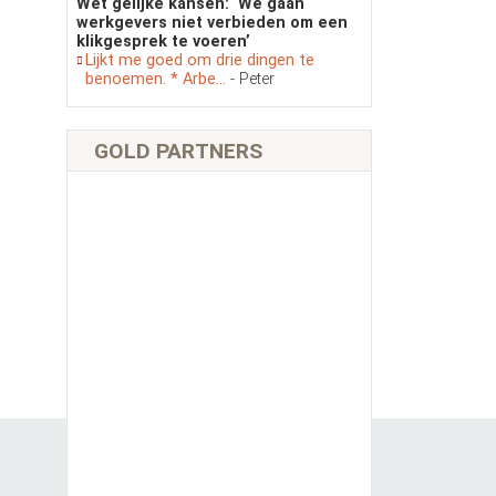
Wet gelijke kansen: ‘We gaan
werkgevers niet verbieden om een
klikgesprek te voeren’
Lijkt me goed om drie dingen te
benoemen. * Arbe...
- Peter
GOLD PARTNERS