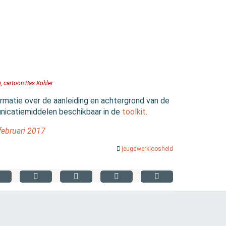
, cartoon Bas Kohler
rmatie over de aanleiding en achtergrond van de
unicatiemiddelen beschikbaar in de
toolkit
.
ebruari 2017
jeugdwerkloosheid