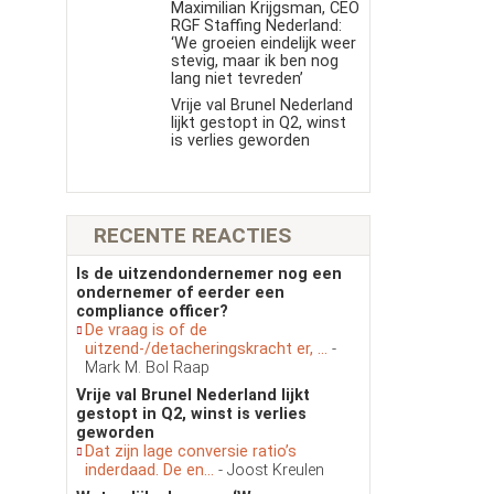
Maximilian Krijgsman, CEO
RGF Staffing Nederland:
‘We groeien eindelijk weer
stevig, maar ik ben nog
lang niet tevreden’
Vrije val Brunel Nederland
lijkt gestopt in Q2, winst
is verlies geworden
RECENTE REACTIES
Is de uitzendondernemer nog een
ondernemer of eerder een
compliance officer?
De vraag is of de
uitzend-/detacheringskracht er, ...
-
Mark M. Bol Raap
Vrije val Brunel Nederland lijkt
gestopt in Q2, winst is verlies
geworden
Dat zijn lage conversie ratio’s
inderdaad. De en...
- Joost Kreulen