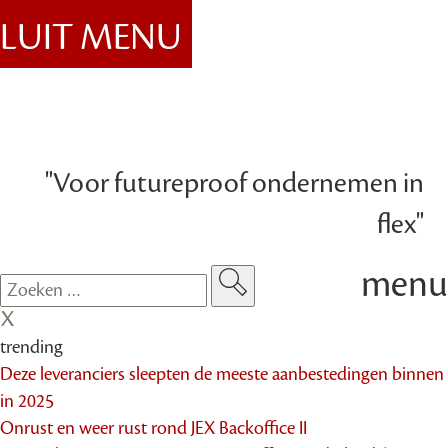
SLUIT MENU
"Voor futureproof ondernemen in
flex"
menu
trending
Deze leveranciers sleepten de meeste aanbestedingen binnen
in 2025
Onrust en weer rust rond JEX Backoffice II