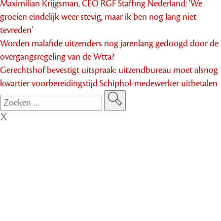
Maximilian Krijgsman, CEO RGF Staffing Nederland: ‘We
groeien eindelijk weer stevig, maar ik ben nog lang niet
tevreden’
Worden malafide uitzenders nog jarenlang gedoogd door de
overgangsregeling van de Wtta?
Gerechtshof bevestigt uitspraak: uitzendbureau moet alsnog
kwartier voorbereidingstijd Schiphol-medewerker uitbetalen