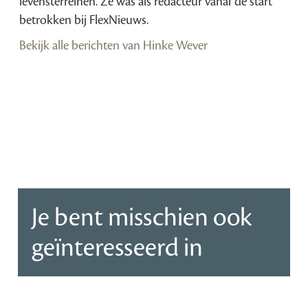
levensterreinen. Ze was als redacteur vanaf de start
betrokken bij FlexNieuws.
Bekijk alle berichten van Hinke Wever
Je bent misschien ook
geïnteresseerd in