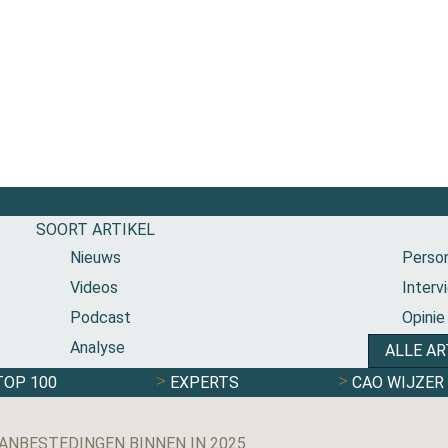
SOORT ARTIKEL
Nieuws
Person
Videos
Interv
Podcast
Opinie
Analyse
ALLE AR
TOP 100
EXPERTS
CAO WIJZER
ANBESTEDINGEN BINNEN IN 2025