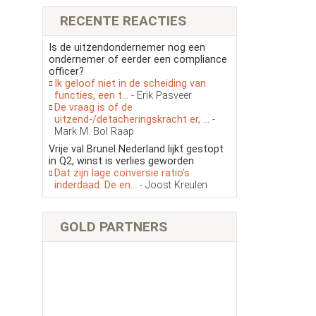
RECENTE REACTIES
Is de uitzendondernemer nog een
ondernemer of eerder een compliance
officer?
Ik geloof niet in de scheiding van
functies, een t...
- Erik Pasveer
De vraag is of de
uitzend-/detacheringskracht er, ...
-
Mark M. Bol Raap
Vrije val Brunel Nederland lijkt gestopt
in Q2, winst is verlies geworden
Dat zijn lage conversie ratio’s
inderdaad. De en...
- Joost Kreulen
GOLD PARTNERS