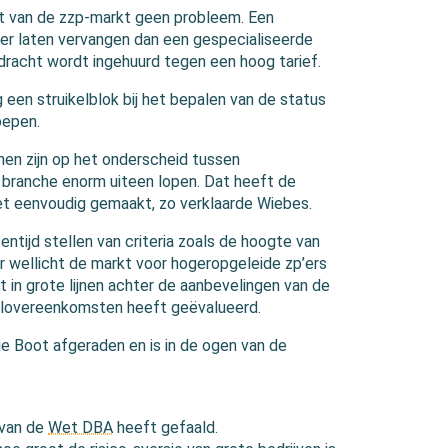
nt van de zzp-markt geen probleem. Een
ker laten vervangen dan een gespecialiseerde
dracht wordt ingehuurd tegen een hoog tarief.
 een struikelblok bij het bepalen van de status
oepen.
nnen zijn op het onderscheid tussen
branche enorm uiteen lopen. Dat heeft de
et eenvoudig gemaakt, zo verklaarde Wiebes.
sentijd stellen van criteria zoals de hoogte van
r wellicht de markt voor hogeropgeleide zp’ers
 in grote lijnen achter de aanbevelingen van de
elovereenkomsten heeft geëvalueerd.
e Boot afgeraden en is in de ogen van de
 van de
Wet DBA
heeft gefaald.