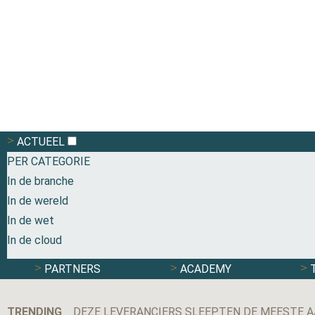
ACTUEEL
PER CATEGORIE
In de branche
In de wereld
In de wet
In de cloud
PARTNERS
ACADEMY
TRENDING
DEZE LEVERANCIERS SLEEPTEN DE MEESTE A