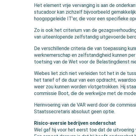
Het element vrije vervanging is aan de onderka
stucadoor kan zichzelf bijvoorbeeld gemakkelij
hoogopgeleide IT’er, die voor een specifieke op
Zo is ook het criterium van de gezagsverhouding
van uiteenlopende zelfstandig uitgevoerde ber
De verschillende criteria die van toepassing ku
werknemerschap en zelfstandigheid kunnen per 
toetsing van de Wet voor de Belastingdienst ni
Wiebes liet zich niet verleiden tot het in de tus
het tarief of de duur van een opdracht, waardoo
weer zou kunnen worden vlotgetrokken. Hij staat
commissie Boot, die de werkwijze met de mod
Herinvoering van de VAR werd door de commissi
Staatssecretaris absoluut geen optie.
Risico-aversie bedrijven onderschat
Wel gaf hij voor het eerst toe dat de uitvoering