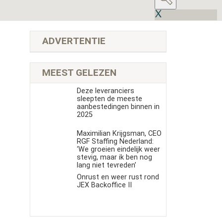
ADVERTENTIE
MEEST GELEZEN
Deze leveranciers
sleepten de meeste
aanbestedingen binnen in
2025
Maximilian Krijgsman, CEO
RGF Staffing Nederland:
‘We groeien eindelijk weer
stevig, maar ik ben nog
lang niet tevreden’
Onrust en weer rust rond
JEX Backoffice II