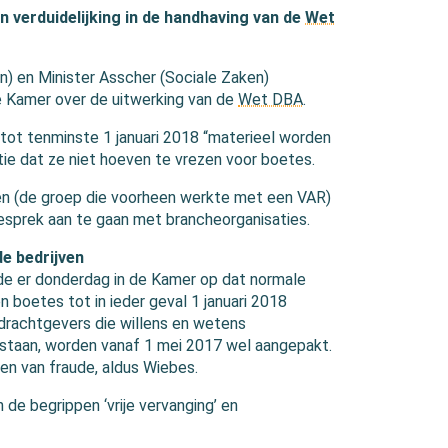
n verduidelijking in de handhaving van de
Wet
) en Minister Asscher (Sociale Zaken)
 Kamer over de uitwerking van de
Wet DBA
.
 tot tenminste 1 januari 2018 “materieel worden
tie dat ze niet hoeven te vrezen voor boetes.
gen (de groep die voorheen werkte met een VAR)
 gesprek aan te gaan met brancheorganisaties.
e bedrijven
de er donderdag in de Kamer op dat normale
n boetes tot in ieder geval 1 januari 2018
pdrachtgevers die willens en wetens
estaan, worden vanaf 1 mei 2017 wel aangepakt.
len van fraude, aldus Wiebes.
 de begrippen ‘vrije vervanging’ en