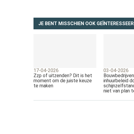
JE BENT MISSCHIEN OOK GEÏNTERESSEER
17-04-2026
03-04-2026
Zzp of uitzenden? Dit is het
Bouwbedrijven
moment om de juiste keuze
inhuurbeleid d
te maken
schijnzelfstan
niet van plan 