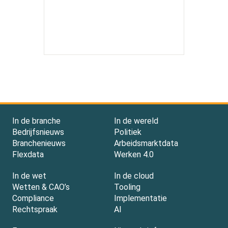
In de branche
In de wereld
Bedrijfsnieuws
Politiek
Branchenieuws
Arbeidsmarktdata
Flexdata
Werken 4.0
In de wet
In de cloud
Wetten & CAO’s
Tooling
Compliance
Implementatie
Rechtspraak
AI