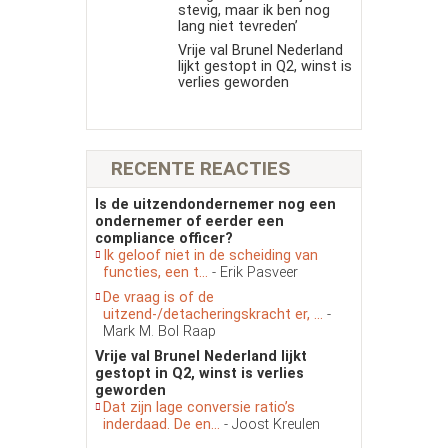
stevig, maar ik ben nog
lang niet tevreden’
Vrije val Brunel Nederland
lijkt gestopt in Q2, winst is
verlies geworden
RECENTE REACTIES
Is de uitzendondernemer nog een
ondernemer of eerder een
compliance officer?
Ik geloof niet in de scheiding van
functies, een t...
- Erik Pasveer
De vraag is of de
uitzend-/detacheringskracht er, ...
-
Mark M. Bol Raap
Vrije val Brunel Nederland lijkt
gestopt in Q2, winst is verlies
geworden
Dat zijn lage conversie ratio’s
inderdaad. De en...
- Joost Kreulen