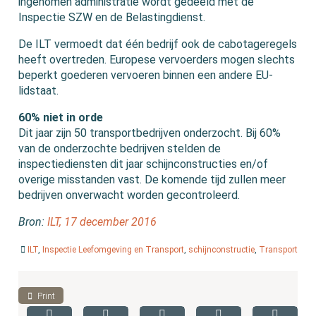
ingenomen administratie wordt gedeeld met de
Inspectie SZW en de Belastingdienst.
De ILT vermoedt dat één bedrijf ook de cabotageregels
heeft overtreden. Europese vervoerders mogen slechts
beperkt goederen vervoeren binnen een andere EU-
lidstaat.
60% niet in orde
Dit jaar zijn 50 transportbedrijven onderzocht. Bij 60%
van de onderzochte bedrijven stelden de
inspectiediensten dit jaar schijnconstructies en/of
overige misstanden vast. De komende tijd zullen meer
bedrijven onverwacht worden gecontroleerd.
Bron:
ILT, 17 december 2016
ILT
,
Inspectie Leefomgeving en Transport
,
schijnconstructie
,
Transport
Print