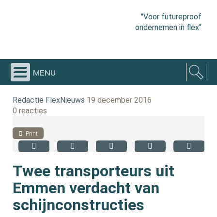
"Voor futureproof
ondernemen in flex"
menu
Redactie FlexNieuws
19 december 2016
0 reacties
Print
Twee transporteurs uit
Emmen verdacht van
schijnconstructies