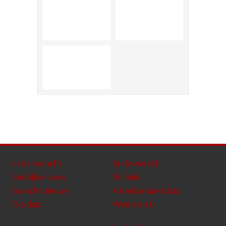
In de branche
In de wereld
Bedrijfsnieuws
Politiek
Branchenieuws
Arbeidsmarktdata
Flexdata
Werken 4.0