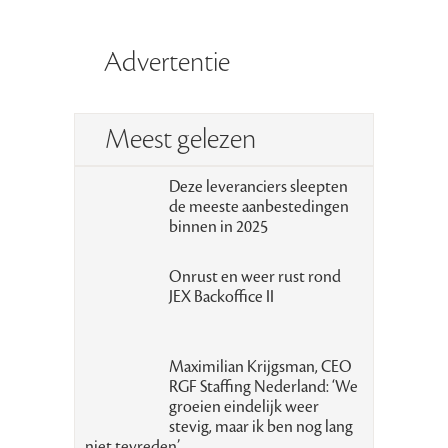
Advertentie
Meest gelezen
Deze leveranciers sleepten
de meeste aanbestedingen
binnen in 2025
Onrust en weer rust rond
JEX Backoffice II
Maximilian Krijgsman, CEO
RGF Staffing Nederland: ‘We
groeien eindelijk weer
stevig, maar ik ben nog lang
niet tevreden’