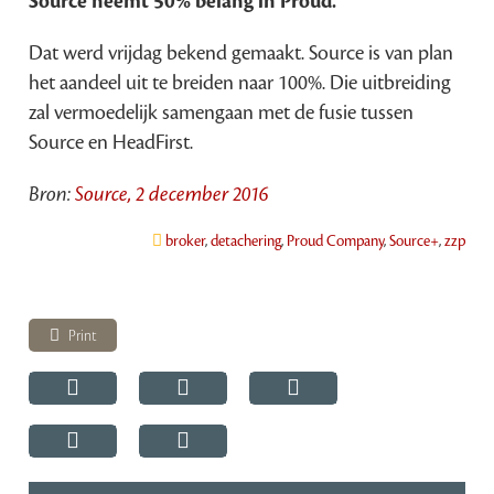
Source neemt 50% belang in Proud.
Dat werd vrijdag bekend gemaakt. Source is van plan
het aandeel uit te breiden naar 100%. Die uitbreiding
zal vermoedelijk samengaan met de fusie tussen
Source en HeadFirst.
Bron:
Source, 2 december 2016
broker
,
detachering
,
Proud Company
,
Source+
,
zzp
Print