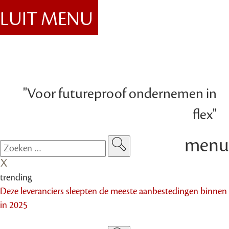
SLUIT MENU
"Voor futureproof ondernemen in
flex"
menu
trending
Deze leveranciers sleepten de meeste aanbestedingen binnen
in 2025