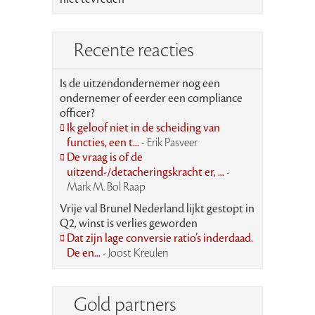
Recente reacties
Is de uitzendondernemer nog een
ondernemer of eerder een compliance
officer?
Ik geloof niet in de scheiding van
functies, een t...
- Erik Pasveer
De vraag is of de
uitzend-/detacheringskracht er, ...
-
Mark M. Bol Raap
Vrije val Brunel Nederland lijkt gestopt in
Q2, winst is verlies geworden
Dat zijn lage conversie ratio’s inderdaad.
De en...
- Joost Kreulen
Gold partners