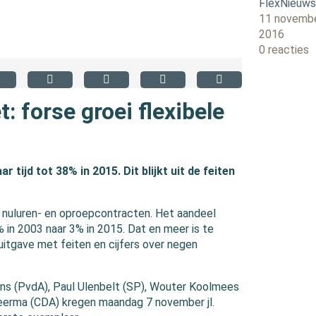
FlexNieuw
11 novemb
2016
0 reacties
 forse groei flexibele
aar tijd tot 38% in 2015. Dit blijkt uit de feiten
, nuluren- en oproepcontracten. Het aandeel
% in 2003 naar 3% in 2015. Dat en meer is te
uitgave met feiten en cijfers over negen
ns (PvdA), Paul Ulenbelt (SP), Wouter Koolmees
Heerma (CDA) kregen maandag 7 november jl.