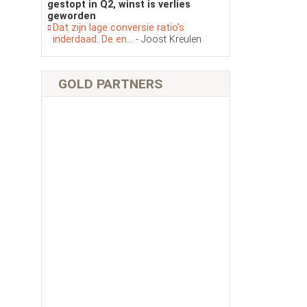
gestopt in Q2, winst is verlies
geworden
Dat zijn lage conversie ratio’s
inderdaad. De en...
- Joost Kreulen
GOLD PARTNERS