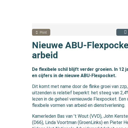
Print
Nieuwe ABU-Flexpocket:
arbeid
De flexibele schil blijft verder groeien. In 12 j
en cijfers in de nieuwe ABU-Flexpocket.
Dit komt met name door de flinke groei van zzp
uitzenden is relatief beperkt: het steeg van 2,4
lezen in de geheel vernieuwde Flexpocket. Een 
flexibele vormen van arbeid en dienstverlening.
Kamerleden Bas van ’t Wout (VVD), John Kerste
(D66), Linda Voortman (GroenLinks) en Pieter 