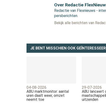
Over Redactie FlexNieuw
Redactie van Flexnieuws - inter
persberichten.
Bekijk alle berichten van Reda
JE BENT MISSCHIEN OOK GEÏNTERESSEER
04-08-2026
29-07-2026
ABU marktmonitor: aantal
ABU lanceert
uren daalt weer, omzet
maatschappeli
neemt toe
uitzenden