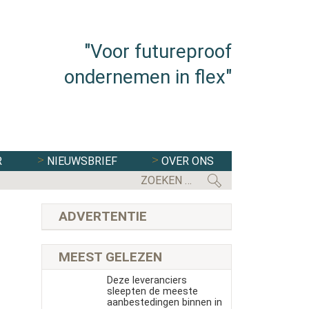
"Voor futureproof
ondernemen in flex"
R
NIEUWSBRIEF
OVER ONS
ADVERTENTIE
MEEST GELEZEN
Deze leveranciers
sleepten de meeste
aanbestedingen binnen in