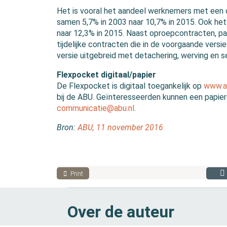
Het is vooral het aandeel werknemers met een o
samen 5,7% in 2003 naar 10,7% in 2015. Ook het 
naar 12,3% in 2015. Naast oproepcontracten, pay
tijdelijke contracten die in de voorgaande ver
versie uitgebreid met detachering, werving en 
Flexpocket digitaal/papier
De Flexpocket is digitaal toegankelijk op
www.a
bij de ABU. Geïnteresseerden kunnen een papiere
communicatie@abu.nl
.
Bron:
ABU, 11 november 2016
Print
Over de auteur