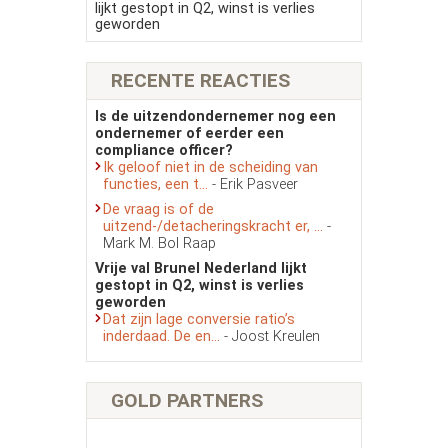
lijkt gestopt in Q2, winst is verlies
geworden
RECENTE REACTIES
Is de uitzendondernemer nog een
ondernemer of eerder een
compliance officer?
Ik geloof niet in de scheiding van
functies, een t...
- Erik Pasveer
De vraag is of de
uitzend-/detacheringskracht er, ...
-
Mark M. Bol Raap
Vrije val Brunel Nederland lijkt
gestopt in Q2, winst is verlies
geworden
Dat zijn lage conversie ratio’s
inderdaad. De en...
- Joost Kreulen
GOLD PARTNERS