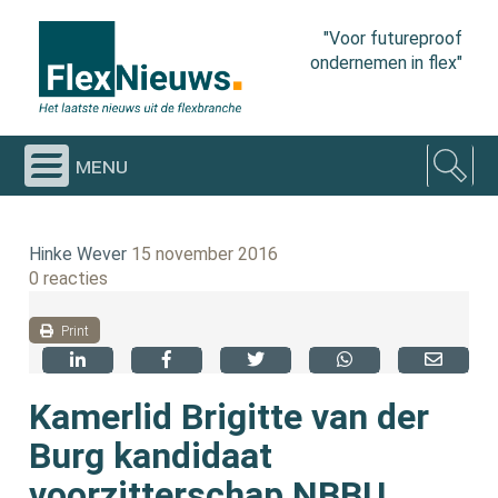
"Voor futureproof
ondernemen in flex"
menu
Hinke Wever
15 november 2016
0 reacties
Print
Kamerlid Brigitte van der
Burg kandidaat
voorzitterschap NBBU