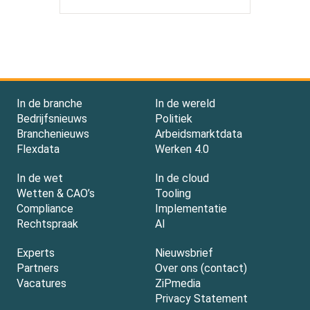
In de branche
In de wereld
Bedrijfsnieuws
Politiek
Branchenieuws
Arbeidsmarktdata
Flexdata
Werken 4.0
In de wet
In de cloud
Wetten & CAO’s
Tooling
Compliance
Implementatie
Rechtspraak
AI
Experts
Nieuwsbrief
Partners
Over ons (contact)
Vacatures
ZiPmedia
Privacy Statement