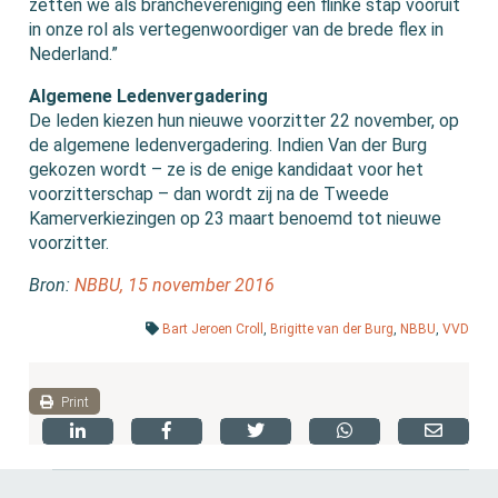
zetten we als branchevereniging een flinke stap vooruit
in onze rol als vertegenwoordiger van de brede flex in
Nederland.”
Algemene Ledenvergadering
De leden kiezen hun nieuwe voorzitter 22 november, op
de algemene ledenvergadering. Indien Van der Burg
gekozen wordt – ze is de enige kandidaat voor het
voorzitterschap – dan wordt zij na de Tweede
Kamerverkiezingen op 23 maart benoemd tot nieuwe
voorzitter.
Bron:
NBBU, 15 november 2016
Bart Jeroen Croll
,
Brigitte van der Burg
,
NBBU
,
VVD
Print