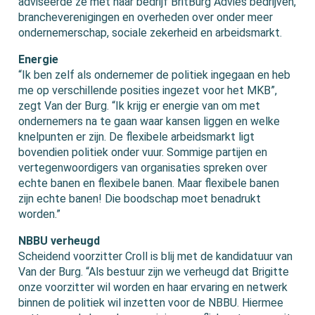
adviseerde ze met haar bedrijf BritBurg Advies bedrijven,
brancheverenigingen en overheden over onder meer
ondernemerschap, sociale zekerheid en arbeidsmarkt.
Energie
“Ik ben zelf als ondernemer de politiek ingegaan en heb
me op verschillende posities ingezet voor het MKB”,
zegt Van der Burg. “Ik krijg er energie van om met
ondernemers na te gaan waar kansen liggen en welke
knelpunten er zijn. De flexibele arbeidsmarkt ligt
bovendien politiek onder vuur. Sommige partijen en
vertegenwoordigers van organisaties spreken over
echte banen en flexibele banen. Maar flexibele banen
zijn echte banen! Die boodschap moet benadrukt
worden.”
NBBU verheugd
Scheidend voorzitter Croll is blij met de kandidatuur van
Van der Burg. “Als bestuur zijn we verheugd dat Brigitte
onze voorzitter wil worden en haar ervaring en netwerk
binnen de politiek wil inzetten voor de NBBU. Hiermee