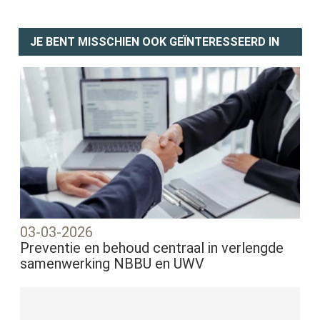
JE BENT MISSCHIEN OOK GEÏNTERESSEERD IN
03-03-2026
Preventie en behoud centraal in verlengde
samenwerking NBBU en UWV