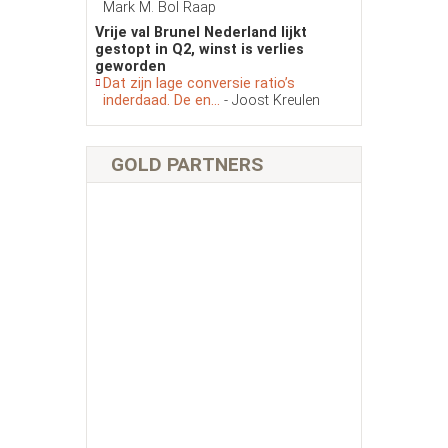
Mark M. Bol Raap
Vrije val Brunel Nederland lijkt
gestopt in Q2, winst is verlies
geworden
Dat zijn lage conversie ratio’s
inderdaad. De en...
- Joost Kreulen
GOLD PARTNERS