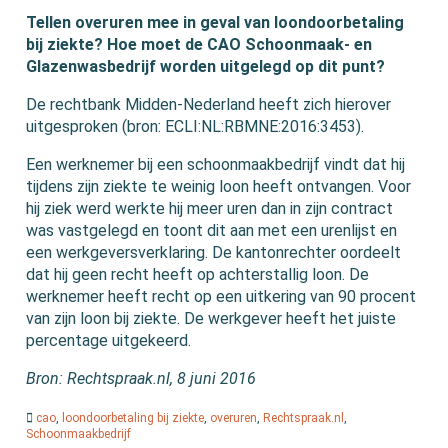
Tellen overuren mee in geval van loondoorbetaling
bij ziekte? Hoe moet de CAO Schoonmaak- en
Glazenwasbedrijf worden uitgelegd op dit punt?
De rechtbank Midden-Nederland heeft zich hierover
uitgesproken (bron: ECLI:NL:RBMNE:2016:3453).
Een werknemer bij een schoonmaakbedrijf vindt dat hij
tijdens zijn ziekte te weinig loon heeft ontvangen. Voor
hij ziek werd werkte hij meer uren dan in zijn contract
was vastgelegd en toont dit aan met een urenlijst en
een werkgeversverklaring. De kantonrechter oordeelt
dat hij geen recht heeft op achterstallig loon. De
werknemer heeft recht op een uitkering van 90 procent
van zijn loon bij ziekte. De werkgever heeft het juiste
percentage uitgekeerd.
Bron: Rechtspraak.nl, 8 juni 2016
cao
,
loondoorbetaling bij ziekte
,
overuren
,
Rechtspraak.nl
,
Schoonmaakbedrijf