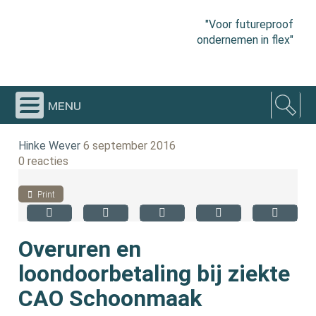
"Voor futureproof
ondernemen in flex"
menu
Hinke Wever
6 september 2016
0 reacties
Print
Overuren en
loondoorbetaling bij ziekte
CAO Schoonmaak