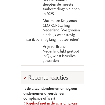
sleepten de meeste
aanbestedingen binnen
in 2025
Maximilian Krijgsman,
CEO RGF Staffing
Nederland: ‘We groeien
eindelijk weer stevig,
maar ik ben nog lang niet tevreden’
Vrije val Brunel
Nederland lijkt gestopt
in Q2, winst is verlies
geworden
Recente reacties
Is de uitzendondernemer nog een
ondernemer of eerder een
compliance officer?
Ik geloof niet in de scheiding van