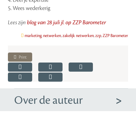
4. Deel je expertise
5. Wees wederkerig
Lees zijn
blog van 28 juli jl. op ZZP Barometer
marketing
,
netwerken
,
zakelijk netwerken
,
zzp
,
ZZP Barometer
Print
Over de auteur