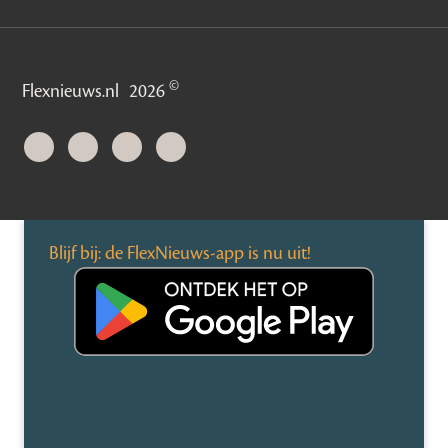
©
Flexnieuws.nl
2026
Blijf bij: de FlexNieuws-app is nu uit!