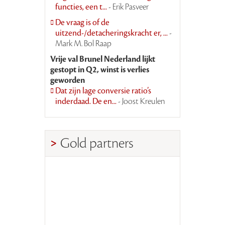
functies, een t...
- Erik Pasveer
De vraag is of de
uitzend-/detacheringskracht er, ...
-
Mark M. Bol Raap
Vrije val Brunel Nederland lijkt
gestopt in Q2, winst is verlies
geworden
Dat zijn lage conversie ratio’s
inderdaad. De en...
- Joost Kreulen
Gold partners