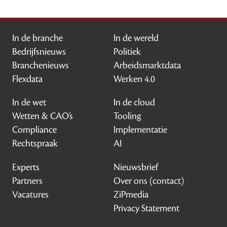
In de branche
In de wereld
Bedrijfsnieuws
Politiek
Branchenieuws
Arbeidsmarktdata
Flexdata
Werken 4.0
In de wet
In de cloud
Wetten & CAO’s
Tooling
Compliance
Implementatie
Rechtspraak
AI
Experts
Nieuwsbrief
Partners
Over ons (contact)
Vacatures
ZiPmedia
Privacy Statement