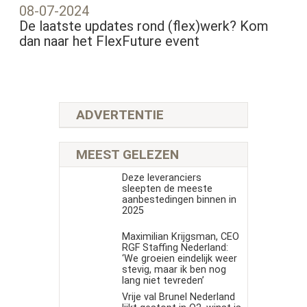
08-07-2024
De laatste updates rond (flex)werk? Kom
dan naar het FlexFuture event
ADVERTENTIE
MEEST GELEZEN
Deze leveranciers
sleepten de meeste
aanbestedingen binnen in
2025
Maximilian Krijgsman, CEO
RGF Staffing Nederland:
‘We groeien eindelijk weer
stevig, maar ik ben nog
lang niet tevreden’
Vrije val Brunel Nederland