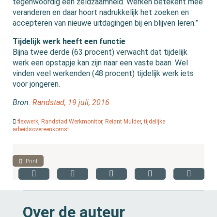
tegenwoordig een zeldzaamheid. Werken betekent mee
veranderen en daar hoort nadrukkelijk het zoeken en
accepteren van nieuwe uitdagingen bij en blijven leren.”
Tijdelijk werk heeft een functie
Bijna twee derde (63 procent) verwacht dat tijdelijk
werk een opstapje kan zijn naar een vaste baan. Wel
vinden veel werkenden (48 procent) tijdelijk werk iets
voor jongeren.
Bron:
Randstad, 19 juli, 2016
flexwerk
,
Randstad Werkmonitor
,
Reiant Mulder
,
tijdelijke
arbeidsovereenkomst
Print
Over de auteur