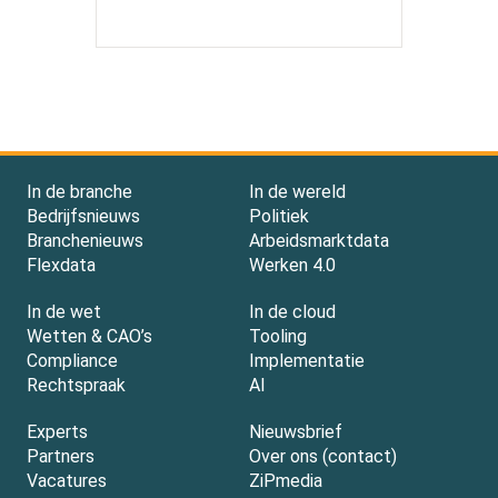
In de branche
In de wereld
Bedrijfsnieuws
Politiek
Branchenieuws
Arbeidsmarktdata
Flexdata
Werken 4.0
In de wet
In de cloud
Wetten & CAO’s
Tooling
Compliance
Implementatie
Rechtspraak
AI
Experts
Nieuwsbrief
Partners
Over ons (contact)
Vacatures
ZiPmedia