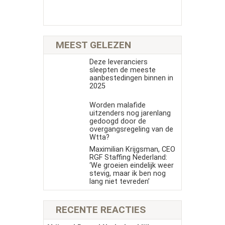
MEEST GELEZEN
Deze leveranciers
sleepten de meeste
aanbestedingen binnen in
2025
Worden malafide
uitzenders nog jarenlang
gedoogd door de
overgangsregeling van de
Wtta?
Maximilian Krijgsman, CEO
RGF Staffing Nederland:
‘We groeien eindelijk weer
stevig, maar ik ben nog
lang niet tevreden’
RECENTE REACTIES