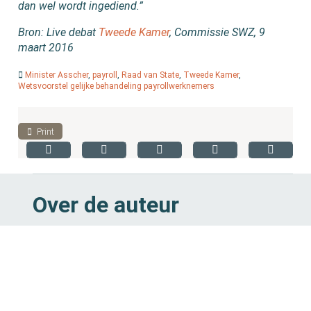
dan wel wordt ingediend.”
Bron: Live debat
Tweede Kamer
, Commissie SWZ, 9
maart 2016
Minister Asscher
,
payroll
,
Raad van State
,
Tweede Kamer
,
Wetsvoorstel gelijke behandeling payrollwerknemers
Print
Over de auteur