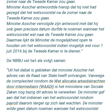
zomer naar de Tweede Kamer zou gaan.
Minister Asscher antwoordde hierop dat hij niet had
gezegd dat het wetsvoorstel na de zomer naar de
Tweede Kamer zou gaan.
Minister Asscher vervolgde zijn antwoord met dat hij
ook geen precieze datum durfde te noemen wanneer het
wetsvoorstel wel naar de Tweede Kamer zou gaan.
Daarmee lijkt de Minister de mogelijkheid open te
houden om het wetsvoorstel indien mogelijk wel voor 1
juli 2016 bij de Tweede Kamer in te dienen.”
De NBBU vat het als volgt samen:
“Uit het debat is gebleken dat minister Asscher het
advies van de Raad van State heeft ontvangen. Vanwege
de complexiteit rondom de
Wet allocatie arbeidskrachten
door intermediairs
(
WAADI
) is het ministerie van Sociale
Zaken nog bezig dit advies te verwerken. De minister gaf
aan dat het indienen van het wetsvoorstel rondom
payroll
daarom langer op zich laat wachten. De minister
wilde geen datum noemen wanneer het wetsvoorstel