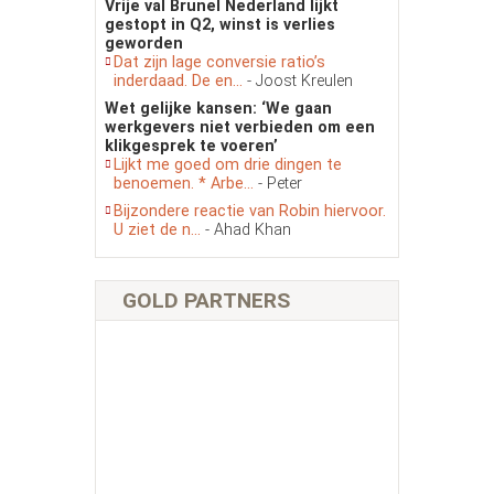
Vrije val Brunel Nederland lijkt
gestopt in Q2, winst is verlies
geworden
Dat zijn lage conversie ratio’s
inderdaad. De en...
- Joost Kreulen
Wet gelijke kansen: ‘We gaan
werkgevers niet verbieden om een
klikgesprek te voeren’
Lijkt me goed om drie dingen te
benoemen. * Arbe...
- Peter
Bijzondere reactie van Robin hiervoor.
U ziet de n...
- Ahad Khan
GOLD PARTNERS