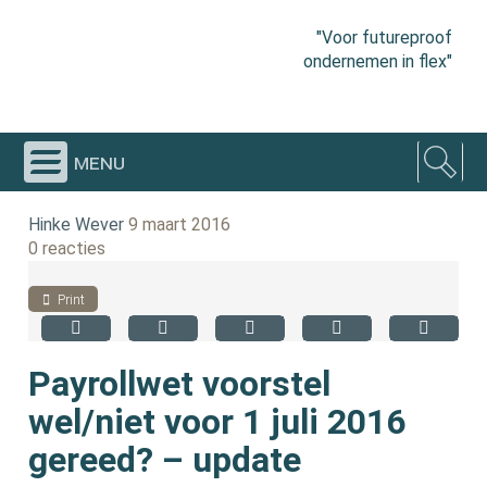
"Voor futureproof
ondernemen in flex"
menu
Hinke Wever
9 maart 2016
0 reacties
Print
Payrollwet voorstel
wel/niet voor 1 juli 2016
gereed? – update