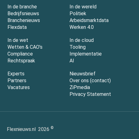
In de branche
In de wereld
Bedrijfsnieuws
Politiek
Branchenieuws
Arbeidsmarktdata
Flexdata
Werken 4.0
In de wet
In de cloud
Wetten & CAO’s
Tooling
Compliance
Implementatie
Rechtspraak
AI
Experts
Nieuwsbrief
Partners
Over ons (contact)
Vacatures
ZiPmedia
Privacy Statement
©
Flexnieuws.nl
2026