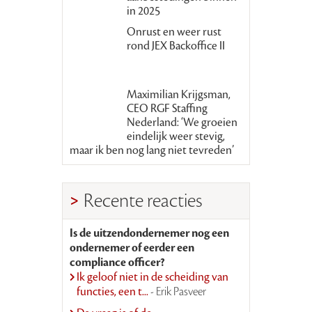
in 2025
Onrust en weer rust
rond JEX Backoffice II
Maximilian Krijgsman,
CEO RGF Staffing
Nederland: ‘We groeien
eindelijk weer stevig,
maar ik ben nog lang niet tevreden’
Recente reacties
Is de uitzendondernemer nog een
ondernemer of eerder een
compliance officer?
Ik geloof niet in de scheiding van
functies, een t...
- Erik Pasveer