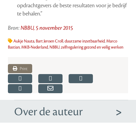
opdrachtgevers de beste resultaten voor je bedrijf
te behalen.”
Bron:
NBBU, 5 november 2015
Aukje Nauta
,
Bart Jeroen Croll
,
duurzame inzetbaarheid
,
Marco
Bastian
,
MKB-Nederland
,
NBBU
,
zelfregulering gezond en veilig werken
Print
Over de auteur