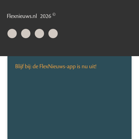
©
Flexnieuws.nl
2026
Blijf bij: de FlexNieuws-app is nu uit!