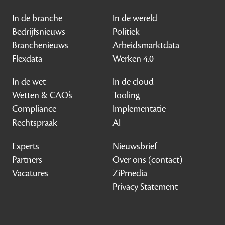
In de branche
In de wereld
Bedrijfsnieuws
Politiek
Branchenieuws
Arbeidsmarktdata
Flexdata
Werken 4.0
In de wet
In de cloud
Wetten & CAO’s
Tooling
Compliance
Implementatie
Rechtspraak
AI
Experts
Nieuwsbrief
Partners
Over ons (contact)
Vacatures
ZiPmedia
Privacy Statement