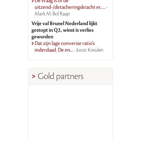
De vraag is of de
uitzend-/detacheringskracht er, ...
-
Mark M. Bol Raap
Vrije val Brunel Nederland lijkt
gestopt in Q2, winst is verlies
geworden
Dat zijn lage conversie ratio’s
inderdaad. De en...
- Joost Kreulen
Gold partners