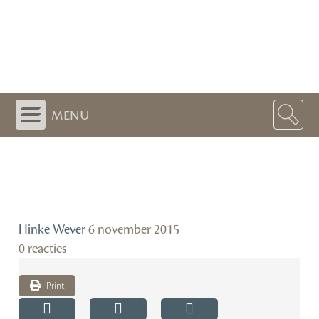
menu
Hinke Wever
6 november 2015
0 reacties
Print