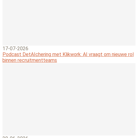
17-07-2026
Podcast DetAIchering met Klikwork: AI vraagt om nieuwe rol
binnen recruitmentteams