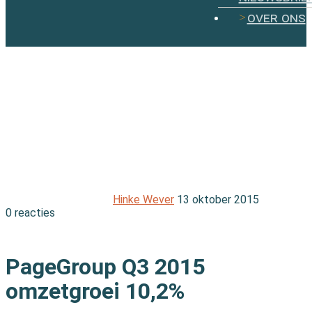
over ons
Hinke Wever
13 oktober 2015
0 reacties
Print
PageGroup Q3 2015
omzetgroei 10,2%