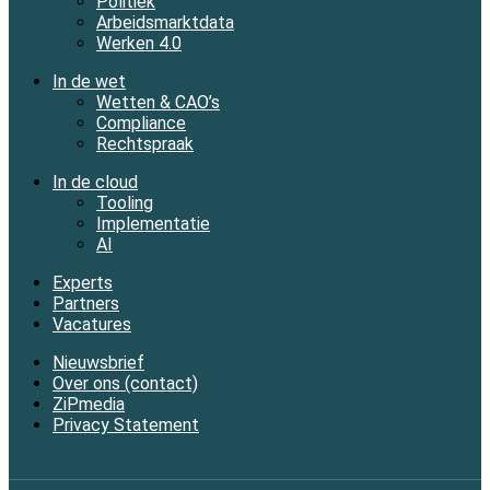
Politiek
Arbeidsmarktdata
Werken 4.0
In de wet
Wetten & CAO’s
Compliance
Rechtspraak
In de cloud
Tooling
Implementatie
AI
Experts
Partners
Vacatures
Nieuwsbrief
Over ons (contact)
ZiPmedia
Privacy Statement