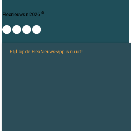
©
Flexnieuws.nl
2026
Blijf bij: de FlexNieuws-app is nu uit!