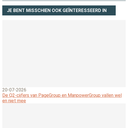
JE BENT MISSCHIEN OOK GEÏNTERESSEERD IN
20-07-2026
De Q2-cijfers van PageGroup en ManpowerGroup vallen wel
en niet mee