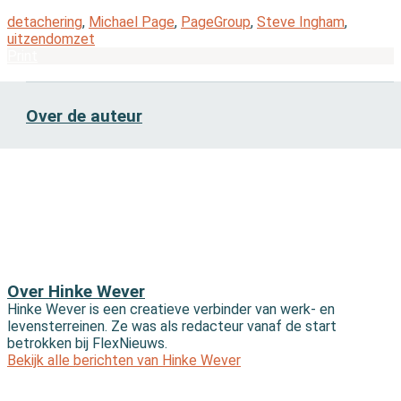
detachering
,
Michael Page
,
PageGroup
,
Steve Ingham
,
uitzendomzet
Print
Over de auteur
Over Hinke Wever
Hinke Wever is een creatieve verbinder van werk- en
levensterreinen. Ze was als redacteur vanaf de start
betrokken bij FlexNieuws.
Bekijk alle berichten van Hinke Wever