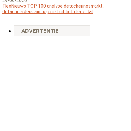
29-06-2026
FlexNieuws TOP 100 analyse detacheringsmarkt:
detacheerders zijn nog niet uit het diepe dal
ADVERTENTIE