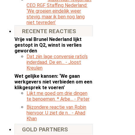
CEO RGF Staffing Nederland:
‘We groeien eindelijk weer
stevig, maar ik ben nog lang
niet tevreden’
RECENTE REACTIES
Vrije val Brunel Nederland lijkt
gestopt in Q2, winst is verlies
geworden
Dat zijn lage conversie ratio’s
inderdaad. De en...
- Joost
Kreulen
Wet gelijke kansen: ‘We gaan
werkgevers niet verbieden om een
klikgesprek te voeren’
Lijkt me goed om drie dingen
te benoemen. * Arbe...
- Peter
Bijzondere reactie van Robin
hiervoor. U ziet de n...
- Ahad
Khan
GOLD PARTNERS