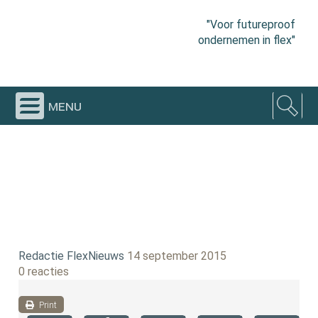
"Voor futureproof
ondernemen in flex"
menu
Redactie FlexNieuws
14 september 2015
0 reacties
Print