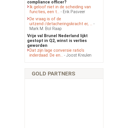
compliance officer?
Ik geloof niet in de scheiding van
functies, een t...
- Erik Pasveer
De vraag is of de
uitzend-/detacheringskracht er, ...
-
Mark M. Bol Raap
Vrije val Brunel Nederland lijkt
gestopt in Q2, winst is verlies
geworden
Dat zijn lage conversie ratio’s
inderdaad. De en...
- Joost Kreulen
GOLD PARTNERS