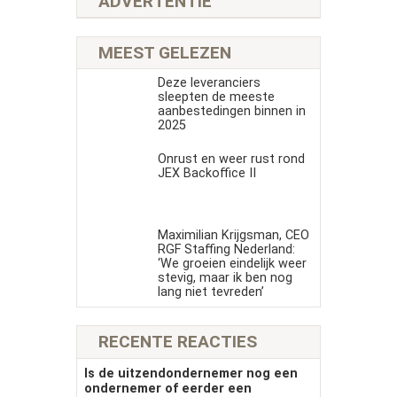
ADVERTENTIE
MEEST GELEZEN
Deze leveranciers
sleepten de meeste
aanbestedingen binnen in
2025
Onrust en weer rust rond
JEX Backoffice II
Maximilian Krijgsman, CEO
RGF Staffing Nederland:
‘We groeien eindelijk weer
stevig, maar ik ben nog
lang niet tevreden’
RECENTE REACTIES
Is de uitzendondernemer nog een
ondernemer of eerder een