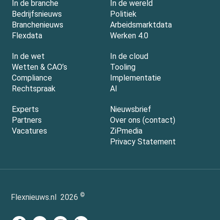
In de branche
In de wereld
Bedrijfsnieuws
Politiek
Branchenieuws
Arbeidsmarktdata
Flexdata
Werken 4.0
In de wet
In de cloud
Wetten & CAO’s
Tooling
Compliance
Implementatie
Rechtspraak
AI
Experts
Nieuwsbrief
Partners
Over ons (contact)
Vacatures
ZiPmedia
Privacy Statement
©
Flexnieuws.nl
2026