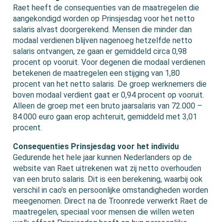
Raet heeft de consequenties van de maatregelen die
aangekondigd worden op Prinsjesdag voor het netto
salaris alvast doorgerekend. Mensen die minder dan
modaal verdienen blijven nagenoeg hetzelfde netto
salaris ontvangen, ze gaan er gemiddeld circa 0,98
procent op vooruit. Voor degenen die modaal verdienen
betekenen de maatregelen een stijging van 1,80
procent van het netto salaris. De groep werknemers die
boven modaal verdient gaat er 0,94 procent op vooruit.
Alleen de groep met een bruto jaarsalaris van 72.000 –
84.000 euro gaan erop achteruit, gemiddeld met 3,01
procent.
Consequenties Prinsjesdag voor het individu
Gedurende het hele jaar kunnen Nederlanders op de
website van Raet uitrekenen wat zij netto overhouden
van een bruto salaris. Dit is een berekening, waarbij ook
verschil in cao’s en persoonlijke omstandigheden worden
meegenomen. Direct na de Troonrede verwerkt Raet de
maatregelen, speciaal voor mensen die willen weten