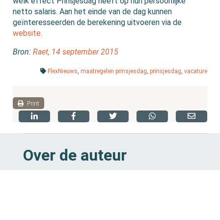
welk effect Prinsjesdag heeft op hun persoonlijke
netto salaris. Aan het einde van de dag kunnen
geïnteresseerden de berekening uitvoeren via de
website
.
Bron:
Raet, 14 september 2015
FlexNieuws
,
maatregelen prinsjesdag
,
prinsjesdag
,
vacature
Print
Over de auteur