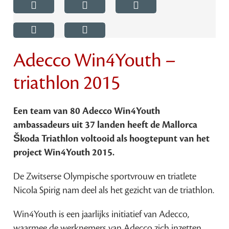
Adecco Win4Youth –
triathlon 2015
Een team van 80 Adecco Win4Youth
ambassadeurs uit 37 landen heeft de Mallorca
Škoda Triathlon voltooid als hoogtepunt van het
project Win4Youth 2015.
De Zwitserse Olympische sportvrouw en triatlete
Nicola Spirig nam deel als het gezicht van de triathlon.
Win4Youth is een jaarlijks initiatief van Adecco,
waarmee de werknemers van Adecco zich inzetten