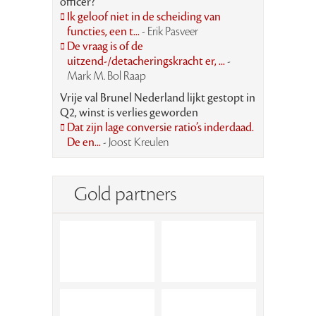
officer?
Ik geloof niet in de scheiding van
functies, een t...
- Erik Pasveer
De vraag is of de
uitzend-/detacheringskracht er, ...
-
Mark M. Bol Raap
Vrije val Brunel Nederland lijkt gestopt in
Q2, winst is verlies geworden
Dat zijn lage conversie ratio’s inderdaad.
De en...
- Joost Kreulen
Gold partners