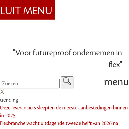
SLUIT MENU
"Voor futureproof ondernemen in
flex"
menu
trending
Deze leveranciers sleepten de meeste aanbestedingen binnen
in 2025
Flexbranche wacht uitdagende tweede helft van 2026 na