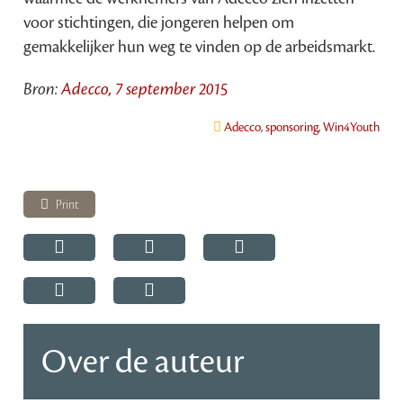
voor stichtingen, die jongeren helpen om
gemakkelijker hun weg te vinden op de arbeidsmarkt.
Bron:
Adecco, 7 september 2015
Adecco
,
sponsoring
,
Win4Youth
Print
Over de auteur