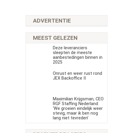
ADVERTENTIE
MEEST GELEZEN
Deze leveranciers
sleepten de meeste
aanbestedingen binnen in
2025
Onrust en weer rust rond
JEX Backoffice II
Maximilian Krijgsman, CEO
RGF Staffing Nederland:
‘We groeien eindelijk weer
stevig, maar ik ben nog
lang niet tevreden’