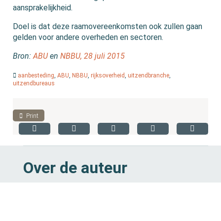
aansprakelijkheid.
Doel is dat deze raamovereenkomsten ook zullen gaan
gelden voor andere overheden en sectoren.
Bron:
ABU
en
NBBU, 28 juli 2015
aanbesteding
,
ABU
,
NBBU
,
rijksoverheid
,
uitzendbranche
,
uitzendbureaus
Print
Over de auteur