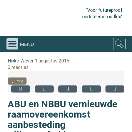
"Voor futureproof
ondernemen in flex"
menu
Hinke Wever
1 augustus 2015
0 reacties
Print
ABU en NBBU vernieuwde
raamovereenkomst
aanbesteding