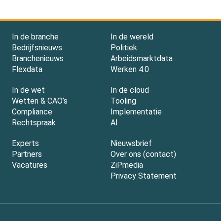
In de branche
In de wereld
Bedrijfsnieuws
Politiek
Branchenieuws
Arbeidsmarktdata
Flexdata
Werken 4.0
In de wet
In de cloud
Wetten & CAO’s
Tooling
Compliance
Implementatie
Rechtspraak
AI
Experts
Nieuwsbrief
Partners
Over ons (contact)
Vacatures
ZiPmedia
Privacy Statement