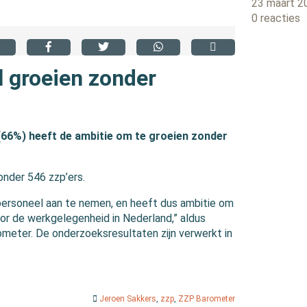
23 maart 2
0 reacties
l groeien zonder
(66%) heeft de ambitie om te groeien zonder
onder 546 zzp’ers.
r personeel aan te nemen, en heeft dus ambitie om
or de werkgelegenheid in Nederland,” aldus
ometer. De onderzoeksresultaten zijn verwerkt in
Jeroen Sakkers
,
zzp
,
ZZP Barometer