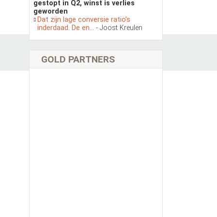
gestopt in Q2, winst is verlies
geworden
Dat zijn lage conversie ratio’s
inderdaad. De en...
- Joost Kreulen
GOLD PARTNERS