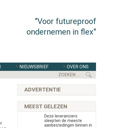
"Voor futureproof
ondernemen in flex"
R
NIEUWSBRIEF
OVER ONS
ONRUST EN WEER RUST ROND JEX B
ADVERTENTIE
MEEST GELEZEN
Deze leveranciers
sleepten de meeste
r
aanbestedingen binnen in