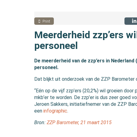
Print
Meerderheid zzp’ers wi
personeel
De meerderheid van de zzp’ers in Nederland 
personeel.
Dat blijkt uit onderzoek van de ZZP Barometer 
“Eén op de vijf zzp’ers (20,2%) wil groeien doo
mkb’er te worden. De zzp’er is dus zeer goed vo
Jeroen Sakkers, initiatiefnemer van de ZZP Bar
een
infographic
.
Bron:
ZZP Barometer, 21 maart 2015