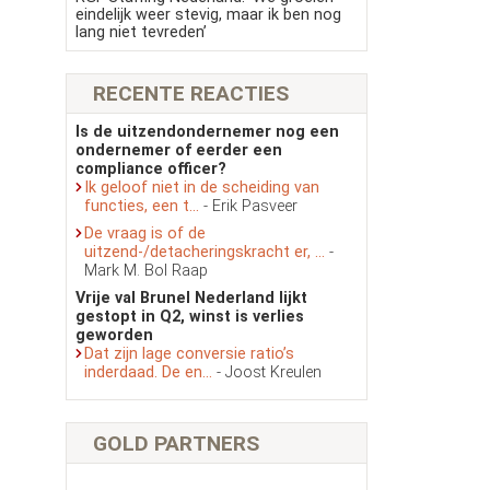
eindelijk weer stevig, maar ik ben nog
lang niet tevreden’
RECENTE REACTIES
Is de uitzendondernemer nog een
ondernemer of eerder een
compliance officer?
Ik geloof niet in de scheiding van
functies, een t...
- Erik Pasveer
De vraag is of de
uitzend-/detacheringskracht er, ...
-
Mark M. Bol Raap
Vrije val Brunel Nederland lijkt
gestopt in Q2, winst is verlies
geworden
Dat zijn lage conversie ratio’s
inderdaad. De en...
- Joost Kreulen
GOLD PARTNERS