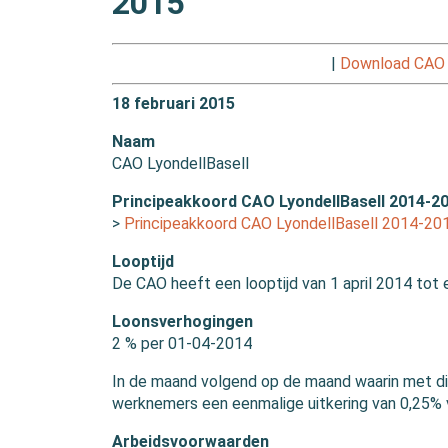
2015
|
Download CAO L
18 februari 2015
Naam
CAO LyondellBasell
Principeakkoord CAO LyondellBasell 2014-2
>
Principeakkoord CAO LyondellBasell 2014-20
Looptijd
De CAO heeft een looptijd van 1 april 2014 tot
Loonsverhogingen
2 % per 01-04-2014
In de maand volgend op de maand waarin met di
werknemers een eenmalige uitkering van 0,25% v
Arbeidsvoorwaarden