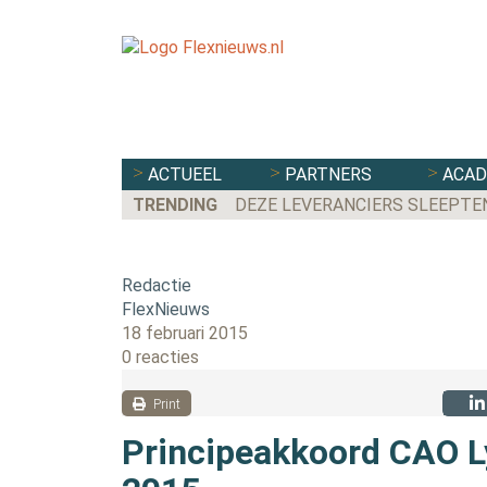
ACTUEEL
PARTNERS
ACA
TRENDING
DEZE LEVERANCIERS SLEEPTE
Redactie
FlexNieuws
18 februari 2015
0 reacties
Print
Principeakkoord CAO L