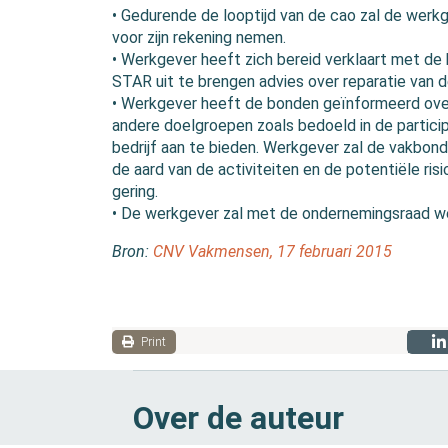
• Gedurende de looptijd van de cao zal de werk
voor zijn rekening nemen.
• Werkgever heeft zich bereid verklaart met de
STAR uit te brengen advies over reparatie van 
• Werkgever heeft de bonden geïnformeerd ove
andere doelgroepen zoals bedoeld in de partici
bedrijf aan te bieden. Werkgever zal de vakbond
de aard van de activiteiten en de potentiële risi
gering.
• De werkgever zal met de ondernemingsraad we
Bron:
CNV Vakmensen, 17 februari 2015
Print
Over de auteur