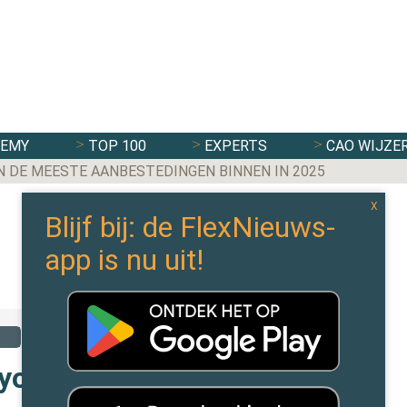
DEMY
TOP 100
EXPERTS
CAO WIJZE
N DE MEESTE AANBESTEDINGEN BINNEN IN 2025
yondellBasell 2014-