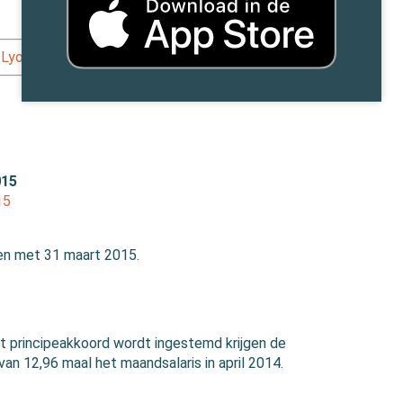
yondellBasell »
|
015
15
 en met 31 maart 2015.
t principeakkoord wordt ingestemd krijgen de
an 12,96 maal het maandsalaris in april 2014.