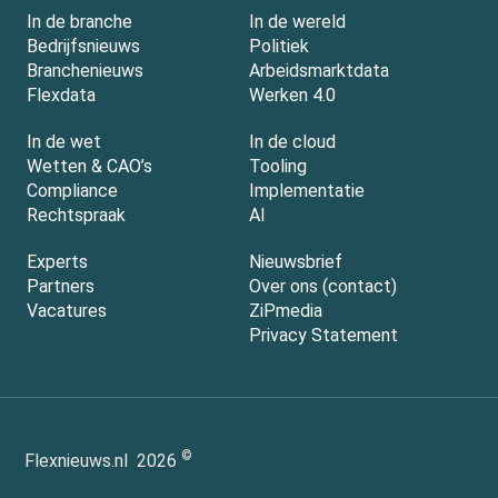
In de branche
In de wereld
Bedrijfsnieuws
Politiek
Branchenieuws
Arbeidsmarktdata
Flexdata
Werken 4.0
In de wet
In de cloud
Wetten & CAO’s
Tooling
Compliance
Implementatie
Rechtspraak
AI
Experts
Nieuwsbrief
Partners
Over ons (contact)
Vacatures
ZiPmedia
Privacy Statement
©
Flexnieuws.nl
2026