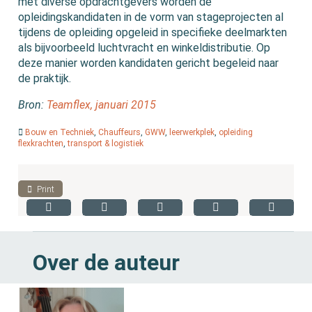
met diverse opdrachtgevers worden de
opleidingskandidaten in de vorm van stageprojecten al
tijdens de opleiding opgeleid in specifieke deelmarkten
als bijvoorbeeld luchtvracht en winkeldistributie. Op
deze manier worden kandidaten gericht begeleid naar
de praktijk.
Bron:
Teamflex, januari 2015
Bouw en Techniek
,
Chauffeurs
,
GWW
,
leerwerkplek
,
opleiding
flexkrachten
,
transport & logistiek
Print
Over de auteur