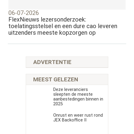
06-07-2026
FlexNieuws lezersonderzoek:
toelatingsstelsel en een dure cao leveren
uitzenders meeste kopzorgen op
ADVERTENTIE
MEEST GELEZEN
Deze leveranciers
sleepten de meeste
aanbestedingen binnen in
2025
Onrust en weer rust rond
JEX Backoffice II