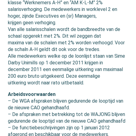
klasse “Werknemers A-H” en “AM K-L-M” 2%
salarisverhoging. De medewerkers in worklevel 2 en
hoger, zijnde Executives en (sr) Managers,
krijgen geen verhoging.
Van alle salarisschalen wordt de bandbreedte van de
schaal opgerekt met 2%. Dit wil zeggen dat
maxima van de schalen met 2% worden verhoogd. Voor
de schaln A-H geldt dit ook voor de tredes.
Alle medewerkers welke op de loonlijst staan van Sime
Darby Unimills op 1 december 2011 krijgen in
december 2011 een eenmalige uitkering van maximaal
200 euro bruto uitgekeerd. Deze eenmalige
uitkering wordt naar rato uitbetaald.
Arbeidsvoorwaarden
– De WGA afspraken blijven gedurende de looptijd van
de nieuwe CAO gehandhaafd.
– De afspraken met betrekking tot de WAJONG blijven
gedurende de looptijd van de nieuwe CAO gehandhaafd
– De functiebeschrijvingen zijn op 1 januari 2012
afgerond en beschikbaar voor de medewerkers.