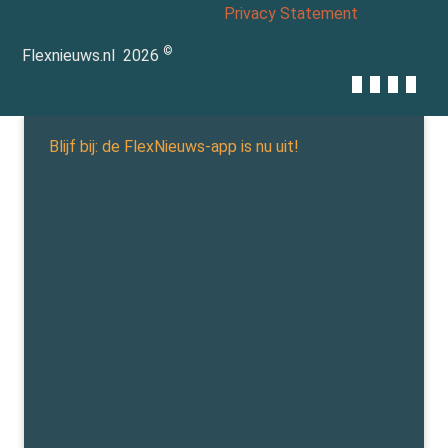
Privacy Statement
©
Flexnieuws.nl
2026
Blijf bij: de FlexNieuws-app is nu uit!