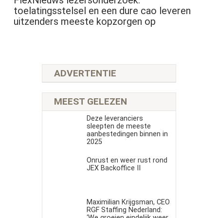
toelatingsstelsel en een dure cao leveren
uitzenders meeste kopzorgen op
ADVERTENTIE
MEEST GELEZEN
Deze leveranciers
sleepten de meeste
aanbestedingen binnen in
2025
Onrust en weer rust rond
JEX Backoffice II
Maximilian Krijgsman, CEO
RGF Staffing Nederland:
‘We groeien eindelijk weer