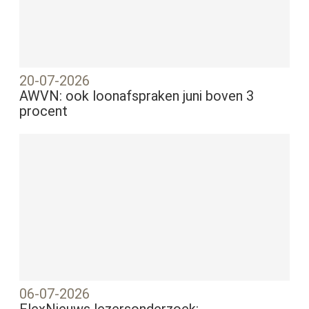
20-07-2026
AWVN: ook loonafspraken juni boven 3
procent
06-07-2026
FlexNieuws lezersonderzoek: