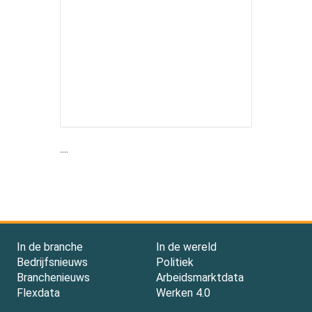
....
In de branche
In de wereld
Bedrijfsnieuws
Politiek
Branchenieuws
Arbeidsmarktdata
Flexdata
Werken 4.0