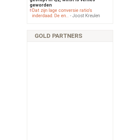
geworden
Dat zijn lage conversie ratio’s
inderdaad. De en...
- Joost Kreulen
GOLD PARTNERS