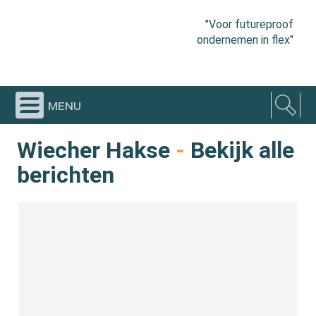
"Voor futureproof
ondernemen in flex"
menu
Wiecher Hakse
-
Bekijk alle
berichten