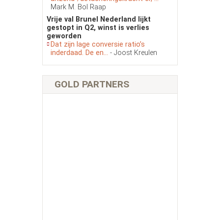
Mark M. Bol Raap
Vrije val Brunel Nederland lijkt
gestopt in Q2, winst is verlies
geworden
Dat zijn lage conversie ratio’s
inderdaad. De en...
- Joost Kreulen
GOLD PARTNERS