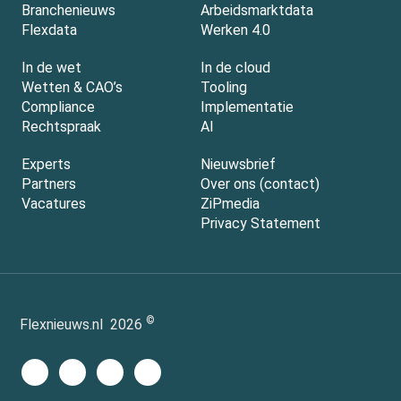
Branchenieuws
Arbeidsmarktdata
Flexdata
Werken 4.0
In de wet
In de cloud
Wetten & CAO’s
Tooling
Compliance
Implementatie
Rechtspraak
AI
Experts
Nieuwsbrief
Partners
Over ons (contact)
Vacatures
ZiPmedia
Privacy Statement
©
Flexnieuws.nl
2026