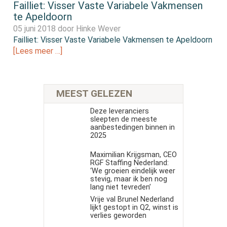
Failliet: Visser Vaste Variabele Vakmensen
te Apeldoorn
05 juni 2018 door
Hinke Wever
Failliet: Visser Vaste Variabele Vakmensen te Apeldoorn
[Lees meer …]
MEEST GELEZEN
Deze leveranciers
sleepten de meeste
aanbestedingen binnen in
2025
Maximilian Krijgsman, CEO
RGF Staffing Nederland:
‘We groeien eindelijk weer
stevig, maar ik ben nog
lang niet tevreden’
Vrije val Brunel Nederland
lijkt gestopt in Q2, winst is
verlies geworden