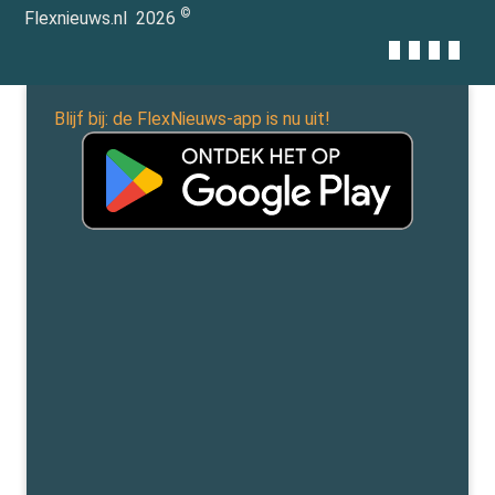
©
Flexnieuws.nl
2026
Blijf bij: de FlexNieuws-app is nu uit!