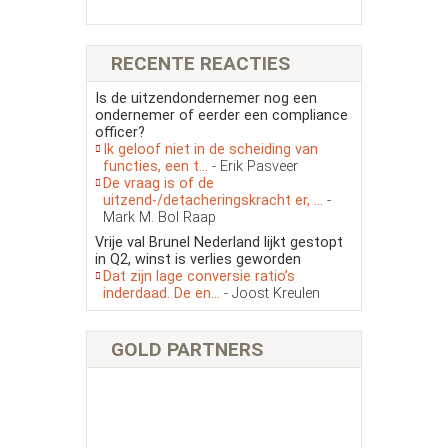
RECENTE REACTIES
Is de uitzendondernemer nog een
ondernemer of eerder een compliance
officer?
Ik geloof niet in de scheiding van
functies, een t...
- Erik Pasveer
De vraag is of de
uitzend-/detacheringskracht er, ...
-
Mark M. Bol Raap
Vrije val Brunel Nederland lijkt gestopt
in Q2, winst is verlies geworden
Dat zijn lage conversie ratio’s
inderdaad. De en...
- Joost Kreulen
GOLD PARTNERS