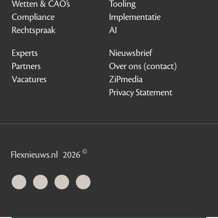
Wetten & CAO’s
Tooling
Compliance
Implementatie
Rechtspraak
AI
Experts
Nieuwsbrief
Partners
Over ons (contact)
Vacatures
ZiPmedia
Privacy Statement
©
Flexnieuws.nl
2026