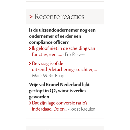
Recente reacties
Is de uitzendondernemer nog een
ondernemer of eerder een
compliance officer?
Ik geloof niet in de scheiding van
functies, een t...
- Erik Pasveer
De vraag is of de
uitzend-/detacheringskracht er, ...
-
Mark M. Bol Raap
Vrije val Brunel Nederland lijkt
gestopt in Q2, winst is verlies
geworden
Dat zijn lage conversie ratio’s
inderdaad. De en...
- Joost Kreulen