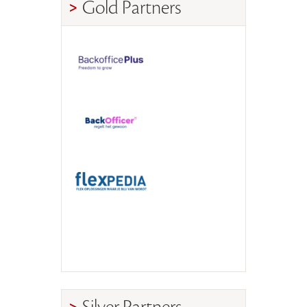
Gold Partners
Silver Partners