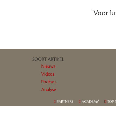
"Voor fu
SOORT ARTIKEL
Nieuws
Videos
Podcast
Analyse
PARTNERS
ACADEMY
TOP 