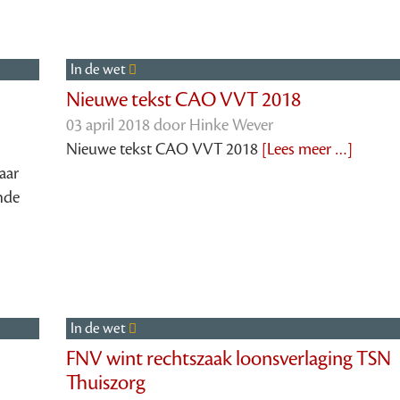
In de wet
Nieuwe tekst CAO VVT 2018
03 april 2018 door
Hinke Wever
Nieuwe tekst CAO VVT 2018
[Lees meer …]
aar
nde
l
In de wet
FNV wint rechtszaak loonsverlaging TSN
Thuiszorg