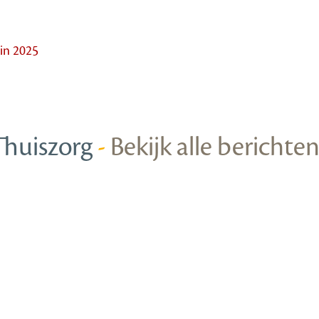
 in 2025
Thuiszorg
-
Bekijk alle berichte