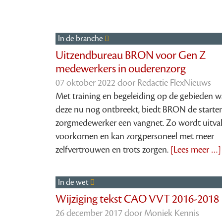
In de branche
Uitzendbureau BRON voor Gen Z
medewerkers in ouderenzorg
07 oktober 2022 door
Redactie FlexNieuws
Met training en begeleiding op de gebieden w
deze nu nog ontbreekt, biedt BRON de starte
zorgmedewerker een vangnet. Zo wordt uitva
voorkomen en kan zorgpersoneel met meer
zelfvertrouwen en trots zorgen.
[Lees meer …]
In de wet
Wijziging tekst CAO VVT 2016-2018
26 december 2017 door
Moniek Kennis