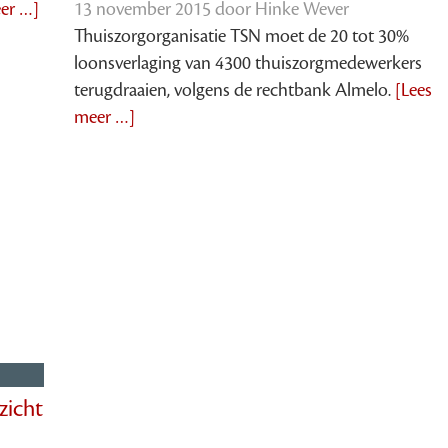
er …]
13 november 2015 door
Hinke Wever
Thuiszorgorganisatie TSN moet de 20 tot 30%
loonsverlaging van 4300 thuiszorgmedewerkers
terugdraaien, volgens de rechtbank Almelo.
[Lees
meer …]
zicht