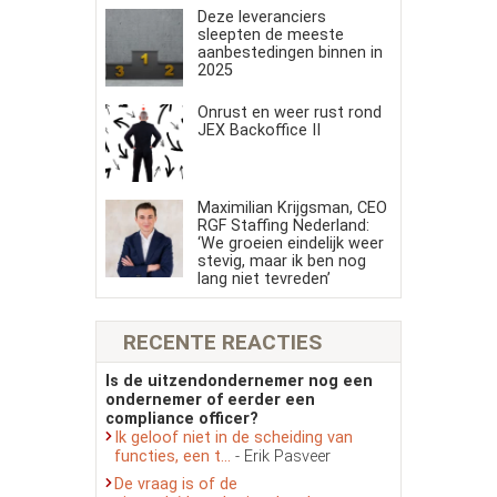
Deze leveranciers
sleepten de meeste
aanbestedingen binnen in
2025
Onrust en weer rust rond
JEX Backoffice II
Maximilian Krijgsman, CEO
RGF Staffing Nederland:
‘We groeien eindelijk weer
stevig, maar ik ben nog
lang niet tevreden’
RECENTE REACTIES
Is de uitzendondernemer nog een
ondernemer of eerder een
compliance officer?
Ik geloof niet in de scheiding van
functies, een t...
- Erik Pasveer
De vraag is of de