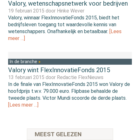
Valory, wetenschapsnetwerk voor bedrijven
19 februari 2015 door
Hinke Wever
Valory, winnaar FlexInnovatieFonds 2015, biedt het
bedrijfsleven toegang tot waardevolle kennis van
wetenschappers. Onafhankelijk en betaalbaar.
[Lees
meer …]
In de branche
Valory wint FlexInnovatieFonds 2015
13 februari 2015 door
Redactie FlexNieuws
In de finale van FlexInnovatieFonds 2015 won Valory de
hoofdprijs t.w.v. 79.000 euro. Flipbase behaalde de
tweede plaats. Victor Mundi scoorde de derde plaats.
[Lees meer …]
MEEST GELEZEN