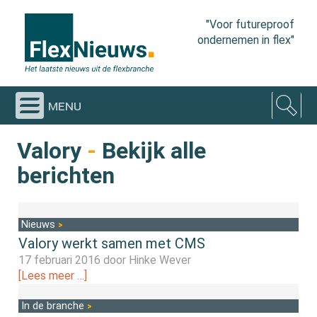
"Voor futureproof
ondernemen in flex"
menu
Valory
-
Bekijk alle
berichten
Nieuws
Valory werkt samen met CMS
17 februari 2016 door
Hinke Wever
[Lees meer …]
In de branche