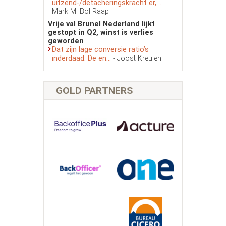
uitzend-/detacheringskracht er, ...
-
Mark M. Bol Raap
Vrije val Brunel Nederland lijkt
gestopt in Q2, winst is verlies
geworden
Dat zijn lage conversie ratio’s
inderdaad. De en...
- Joost Kreulen
GOLD PARTNERS