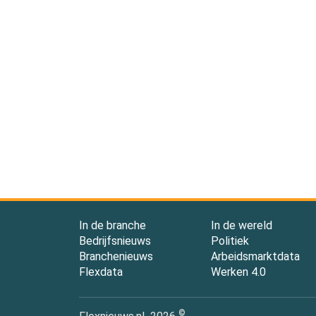
In de branche
In de wereld
Bedrijfsnieuws
Politiek
Branchenieuws
Arbeidsmarktdata
Flexdata
Werken 4.0
©