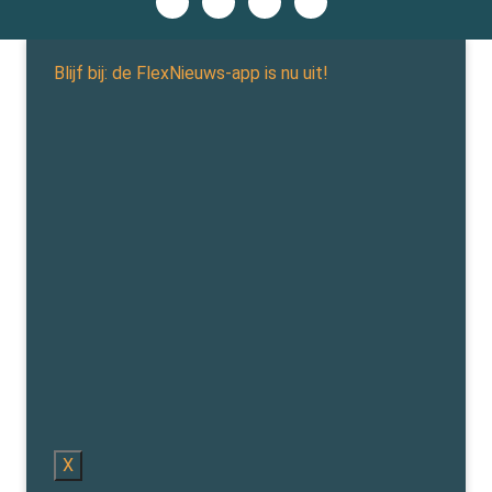
Blijf bij: de FlexNieuws-app is nu uit!
X