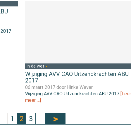
ABU
-2017
In de wet
Wijziging AVV CAO Uitzendkrachten ABU
2017
06 maart 2017 door
Hinke Wever
Wijziging AVV CAO Uitzendkrachten ABU 2017
[Lee
meer …]
1
2
3