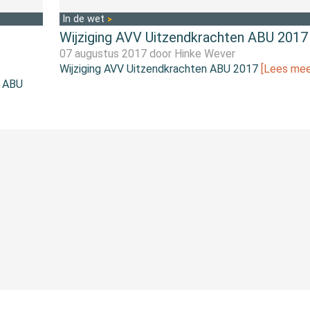
In de wet
Wijziging AVV Uitzendkrachten ABU 2017
07 augustus 2017 door
Hinke Wever
Wijziging AVV Uitzendkrachten ABU 2017
[Lees mee
n ABU