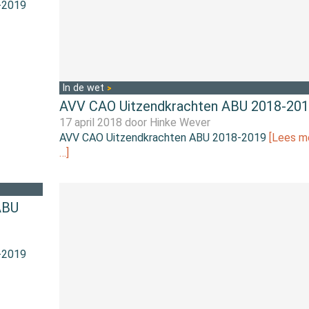
-2019
In de wet
AVV CAO Uitzendkrachten ABU 2018-20
17 april 2018 door
Hinke Wever
AVV CAO Uitzendkrachten ABU 2018-2019
[Lees m
…]
ABU
-2019