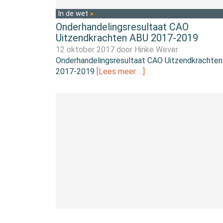
In de wet
Onderhandelingsresultaat CAO
Uitzendkrachten ABU 2017-2019
12 oktober 2017 door
Hinke Wever
Onderhandelingsresultaat CAO Uitzendkrachte
2017-2019
[Lees meer …]