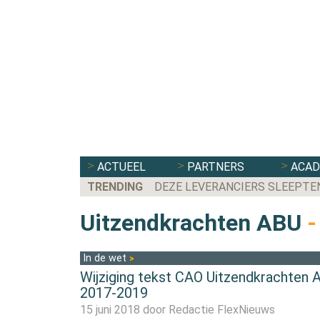
ACTUEEL
PARTNERS
ACA
TRENDING
DEZE LEVERANCIERS SLEEPTE
Uitzendkrachten ABU
-
In de wet
Wijziging tekst CAO Uitzendkrachten 
2017-2019
15 juni 2018 door
Redactie FlexNieuws