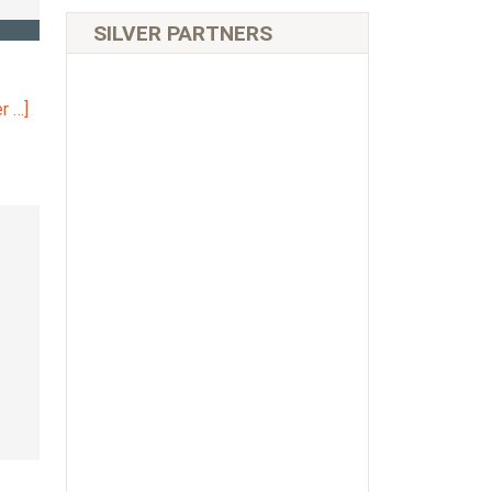
SILVER PARTNERS
r …]