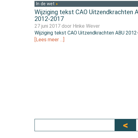
In de wet
Wijziging tekst CAO Uitzendkrachten 
2012-2017
27 juni 2017 door
Hinke Wever
Wijziging tekst CAO Uitzendkrachten ABU 2012
[Lees meer …]