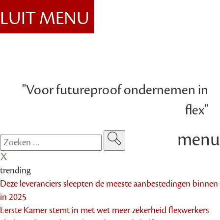
SLUIT MENU
"Voor futureproof ondernemen in
flex"
menu
trending
Deze leveranciers sleepten de meeste aanbestedingen binnen
in 2025
Eerste Kamer stemt in met wet meer zekerheid flexwerkers