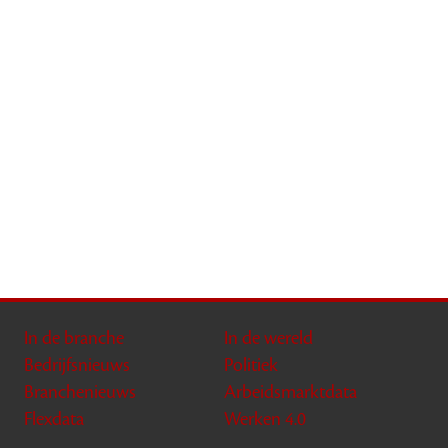
In de branche
In de wereld
Bedrijfsnieuws
Politiek
Branchenieuws
Arbeidsmarktdata
Flexdata
Werken 4.0