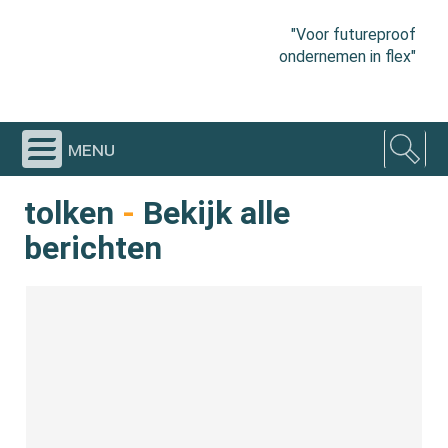
"Voor futureproof
ondernemen in flex"
menu
tolken
-
Bekijk alle
berichten