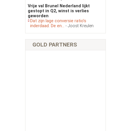
Vrije val Brunel Nederland lijkt
gestopt in Q2, winst is verlies
geworden
Dat zijn lage conversie ratio’s
inderdaad. De en...
- Joost Kreulen
GOLD PARTNERS