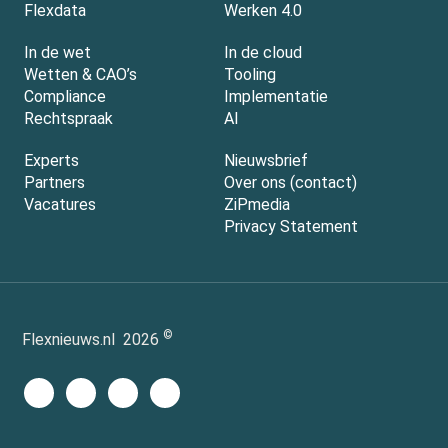
Flexdata
Werken 4.0
In de wet
In de cloud
Wetten & CAO’s
Tooling
Compliance
Implementatie
Rechtspraak
AI
Experts
Nieuwsbrief
Partners
Over ons (contact)
Vacatures
ZiPmedia
Privacy Statement
©
Flexnieuws.nl
2026