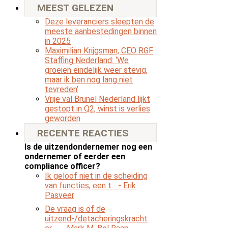
MEEST GELEZEN
Deze leveranciers sleepten de
meeste aanbestedingen binnen
in 2025
Maximilian Krijgsman, CEO RGF
Staffing Nederland: ‘We
groeien eindelijk weer stevig,
maar ik ben nog lang niet
tevreden’
Vrije val Brunel Nederland lijkt
gestopt in Q2, winst is verlies
geworden
RECENTE REACTIES
Is de uitzendondernemer nog een
ondernemer of eerder een
compliance officer?
Ik geloof niet in de scheiding
van functies, een t...
- Erik
Pasveer
De vraag is of de
uitzend-/detacheringskracht