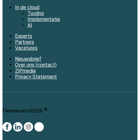
In de cloud
Tooling
Implementatie
AI
Experts
Partners
Vacatures
Nieuwsbrief
Over ons (contact)
ZiPmedia
Privacy Statement
©
Flexnieuws.nl
2026