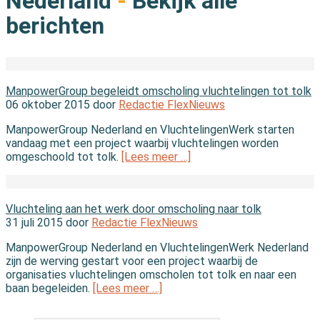
Nederland
-
Bekijk alle
berichten
In de branche
ManpowerGroup begeleidt omscholing vluchtelingen tot tolk
06 oktober 2015 door
Redactie FlexNieuws
ManpowerGroup Nederland en VluchtelingenWerk starten
vandaag met een project waarbij vluchtelingen worden
omgeschoold tot tolk.
[Lees meer …]
In de branche
Vluchteling aan het werk door omscholing naar tolk
31 juli 2015 door
Redactie FlexNieuws
ManpowerGroup Nederland en VluchtelingenWerk Nederland
zijn de werving gestart voor een project waarbij de
organisaties vluchtelingen omscholen tot tolk en naar een
baan begeleiden.
[Lees meer …]