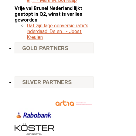
er, ...
- Mark M. Bol Raap
Vrije val Brunel Nederland lijkt
gestopt in Q2, winst is verlies
geworden
Dat zijn lage conversie ratio’s
inderdaad. De en...
- Joost
Kreulen
GOLD PARTNERS
SILVER PARTNERS