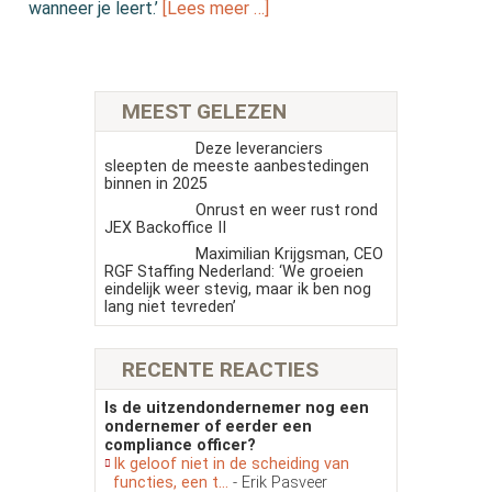
wanneer je leert.’
[Lees meer …]
MEEST GELEZEN
Deze leveranciers
sleepten de meeste aanbestedingen
binnen in 2025
Onrust en weer rust rond
JEX Backoffice II
Maximilian Krijgsman, CEO
RGF Staffing Nederland: ‘We groeien
eindelijk weer stevig, maar ik ben nog
lang niet tevreden’
RECENTE REACTIES
Is de uitzendondernemer nog een
ondernemer of eerder een
compliance officer?
Ik geloof niet in de scheiding van
functies, een t...
- Erik Pasveer