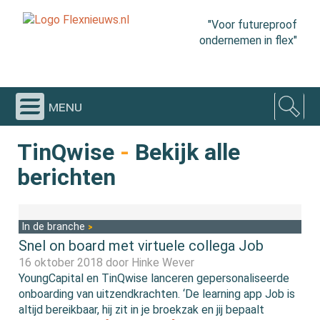
"Voor futureproof
ondernemen in flex"
menu
TinQwise
-
Bekijk alle
berichten
In de branche
Snel on board met virtuele collega Job
16 oktober 2018 door
Hinke Wever
YoungCapital en TinQwise lanceren gepersonaliseerde
onboarding van uitzendkrachten. ‘De learning app Job is
altijd bereikbaar, hij zit in je broekzak en jij bepaalt