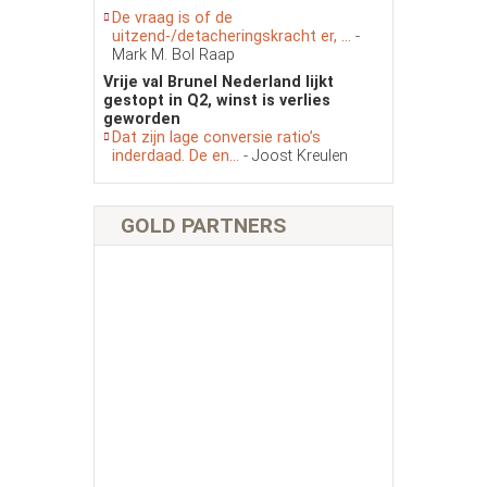
De vraag is of de
uitzend-/detacheringskracht er, ...
-
Mark M. Bol Raap
Vrije val Brunel Nederland lijkt
gestopt in Q2, winst is verlies
geworden
Dat zijn lage conversie ratio’s
inderdaad. De en...
- Joost Kreulen
GOLD PARTNERS