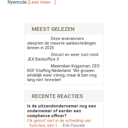
Nyenrode
[Lees meer …]
MEEST GELEZEN
Deze leveranciers
sleepten de meeste aanbestedingen
binnen in 2025
Onrust en weer rust rond
JEX Backoffice II
Maximilian Krijgsman, CEO
RGF Staffing Nederland: ‘We groeien
eindelijk weer stevig, maar ik ben nog
lang niet tevreden’
RECENTE REACTIES
Is de uitzendondernemer nog een
ondernemer of eerder een
compliance officer?
Ik geloof niet in de scheiding van
functies, een t...
- Erik Pasveer