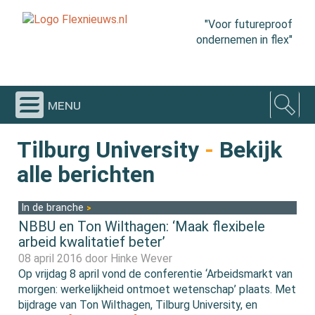
"Voor futureproof
ondernemen in flex"
menu
Tilburg University
-
Bekijk
alle berichten
In de branche
NBBU en Ton Wilthagen: ‘Maak flexibele
arbeid kwalitatief beter’
08 april 2016 door
Hinke Wever
Op vrijdag 8 april vond de conferentie ‘Arbeidsmarkt van
morgen: werkelijkheid ontmoet wetenschap’ plaats. Met
bijdrage van Ton Wilthagen, Tilburg University, en