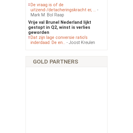
De vraag is of de
uitzend-/detacheringskracht er, ...
-
Mark M. Bol Raap
Vrije val Brunel Nederland lijkt
gestopt in Q2, winst is verlies
geworden
Dat zijn lage conversie ratio’s
inderdaad. De en...
- Joost Kreulen
GOLD PARTNERS