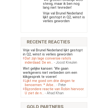
stevig, maar ik ben nog
lang niet tevreden’
Vrije val Brunel Nederland
lijkt gestopt in Q2, winst is
verlies geworden
RECENTE REACTIES
Vrije val Brunel Nederland lijkt gestopt
in Q2, winst is verlies geworden
Dat zijn lage conversie ratio’s
inderdaad. De en...
- Joost Kreulen
Wet gelijke kansen: ‘We gaan
werkgevers niet verbieden om een
klikgesprek te voeren’
Lijkt me goed om drie dingen te
benoemen. * Arbe...
- Peter
Bijzondere reactie van Robin hiervoor.
U ziet de n...
- Ahad Khan
GOLD PARTNERS