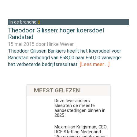
In de branche
Theodoor Gilissen: hoger koersdoel
Randstad
15 mei 2015 door
Hinke Wever
Theodoor Gilissen Bankiers heeft het koersdoel voor
Randstad verhoogd van €58,00 naar €60,00 vanwege
het verbeterde bedrijfsresultaat.
[Lees meer …]
MEEST GELEZEN
Deze leveranciers
sleepten de meeste
aanbestedingen binnen in
2025
Maximilian Krijgsman, CEO
RGF Staffing Nederland:
‘We groeien eindelijk weer