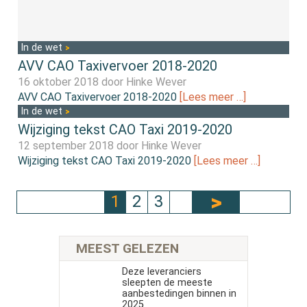
In de wet
AVV CAO Taxivervoer 2018-2020
16 oktober 2018 door
Hinke Wever
AVV CAO Taxivervoer 2018-2020
[Lees meer …]
In de wet
Wijziging tekst CAO Taxi 2019-2020
12 september 2018 door
Hinke Wever
Wijziging tekst CAO Taxi 2019-2020
[Lees meer …]
1
2
3
MEEST GELEZEN
Deze leveranciers
sleepten de meeste
aanbestedingen binnen in
2025