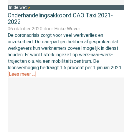
In de wet
Onderhandelingsakkoord CAO Taxi 2021-
2022
06 oktober 2020 door
Hinke Wever
De coronacrisis zorgt voor veel werkverlies en
onzekerheid. De cao-partijen hebben afgesproken dat
werkgevers hun werknemers zoveel mogelijk in dienst
houden. Er wordt sterk ingezet op werk-naar-werk-
trajecten o.a. via een mobiliteitscentrum. De
loonsverhoging bedraagt 1,5 procent per 1 januari 2021.
[Lees meer …]