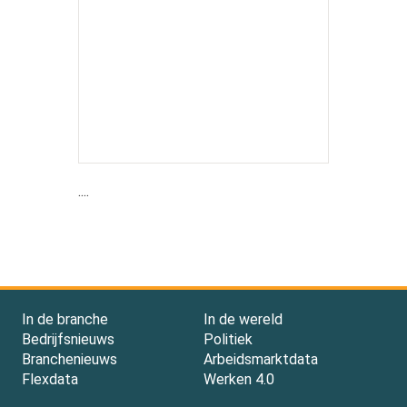
....
In de branche
In de wereld
Bedrijfsnieuws
Politiek
Branchenieuws
Arbeidsmarktdata
Flexdata
Werken 4.0