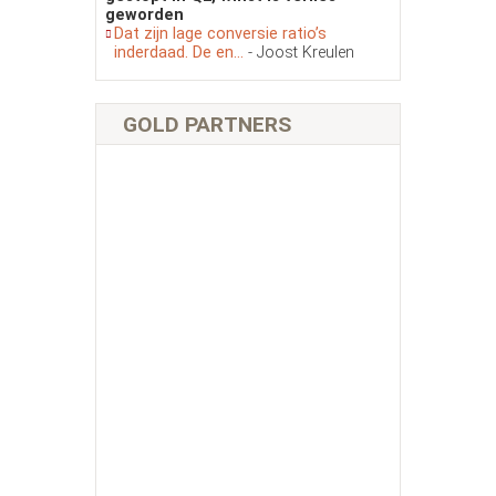
geworden
Dat zijn lage conversie ratio’s
inderdaad. De en...
- Joost Kreulen
GOLD PARTNERS