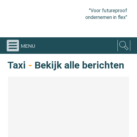
"Voor futureproof
ondernemen in flex"
menu
Taxi
-
Bekijk alle berichten