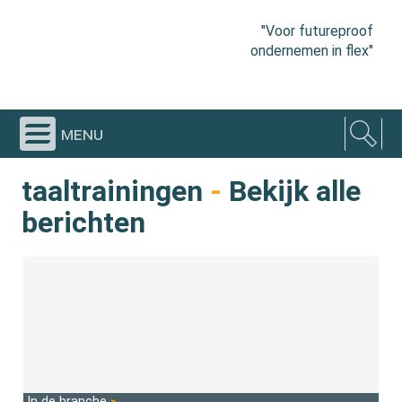
"Voor futureproof
ondernemen in flex"
menu
taaltrainingen
-
Bekijk alle
berichten
In de branche