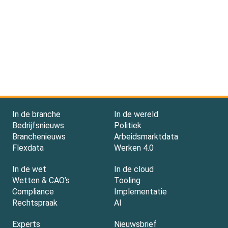
In de branche
In de wereld
Bedrijfsnieuws
Politiek
Branchenieuws
Arbeidsmarktdata
Flexdata
Werken 4.0
In de wet
In de cloud
Wetten & CAO’s
Tooling
Compliance
Implementatie
Rechtspraak
AI
Experts
Nieuwsbrief