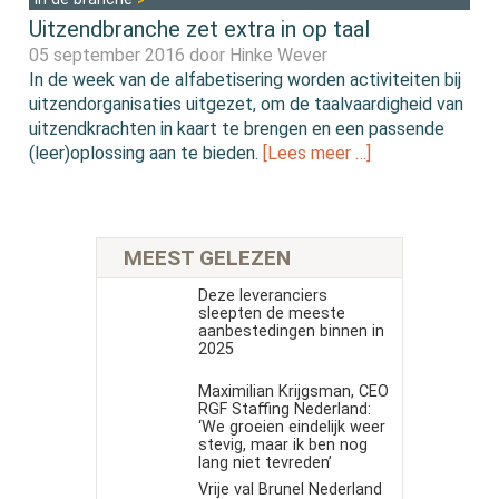
Uitzendbranche zet extra in op taal
05 september 2016 door
Hinke Wever
In de week van de alfabetisering worden activiteiten bij
uitzendorganisaties uitgezet, om de taalvaardigheid van
uitzendkrachten in kaart te brengen en een passende
(leer)oplossing aan te bieden.
[Lees meer …]
MEEST GELEZEN
Deze leveranciers
sleepten de meeste
aanbestedingen binnen in
2025
Maximilian Krijgsman, CEO
RGF Staffing Nederland:
‘We groeien eindelijk weer
stevig, maar ik ben nog
lang niet tevreden’
Vrije val Brunel Nederland