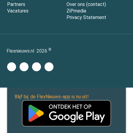
Partners
Over ons (contact)
Vacatures
ZiPmedia
Privacy Statement
©
Flexnieuws.nl
2026
Blijf bij: de FlexNieuws-app is nu uit!