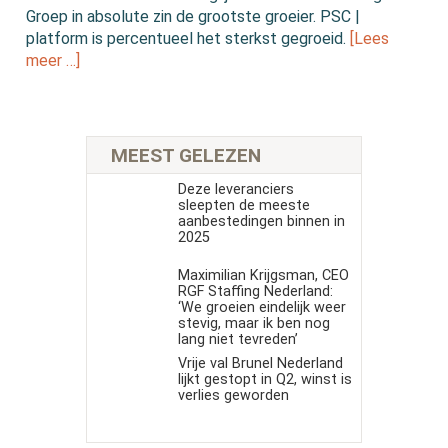
Groep in absolute zin de grootste groeier. PSC |
platform is percentueel het sterkst gegroeid.
[Lees
meer …]
MEEST GELEZEN
Deze leveranciers
sleepten de meeste
aanbestedingen binnen in
2025
Maximilian Krijgsman, CEO
RGF Staffing Nederland:
‘We groeien eindelijk weer
stevig, maar ik ben nog
lang niet tevreden’
Vrije val Brunel Nederland
lijkt gestopt in Q2, winst is
verlies geworden