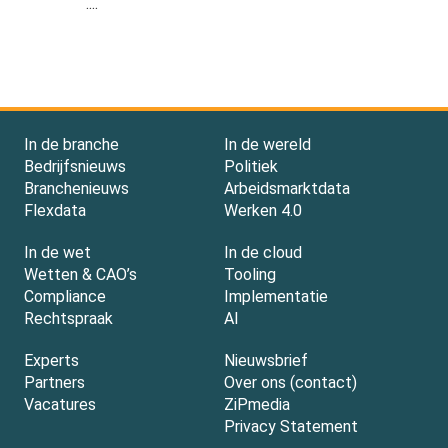
....
In de branche
In de wereld
Bedrijfsnieuws
Politiek
Branchenieuws
Arbeidsmarktdata
Flexdata
Werken 4.0
In de wet
In de cloud
Wetten & CAO’s
Tooling
Compliance
Implementatie
Rechtspraak
AI
Experts
Nieuwsbrief
Partners
Over ons (contact)
Vacatures
ZiPmedia
Privacy Statement