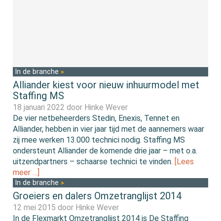
In de branche
Alliander kiest voor nieuw inhuurmodel met
Staffing MS
18 januari 2022 door
Hinke Wever
De vier netbeheerders Stedin, Enexis, Tennet en
Alliander, hebben in vier jaar tijd met de aannemers waar
zij mee werken 13.000 technici nodig. Staffing MS
ondersteunt Alliander de komende drie jaar – met o.a.
uitzendpartners – schaarse technici te vinden.
[Lees
meer …]
In de branche
Groeiers en dalers Omzetranglijst 2014
12 mei 2015 door
Hinke Wever
In de Flexmarkt Omzetranglijst 2014 is De Staffing